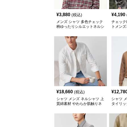
¥
3,880
¥
4,190
(税込)
メンズ シャツ 多色チェック
チェック
柄ゆったりシルエットネルシ
トメンズ
ャツ
¥
18,660
¥
12,78
(税込)
シャツ メンズ ネルシャツ 上
シャツ 
質綿素材 やわらか肌触りネ
タイリッ
ルシャツ
ネルシャ