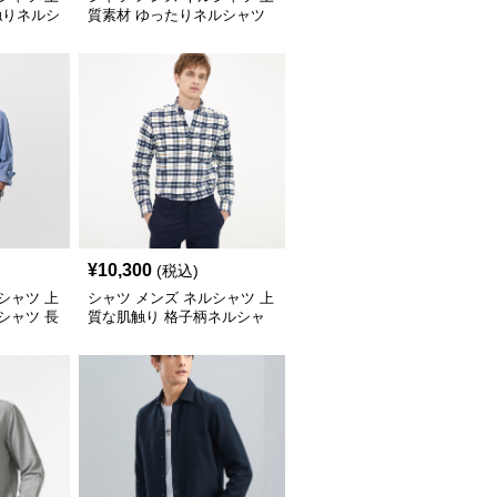
触りネルシ
質素材 ゆったりネルシャツ
¥
10,300
(税込)
シャツ 上
シャツ メンズ ネルシャツ 上
シャツ 長
質な肌触り 格子柄ネルシャ
ツ