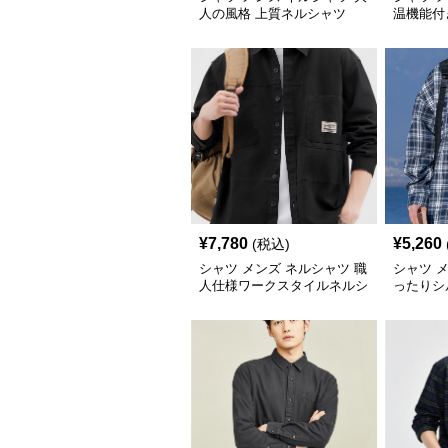
人の風格 上質ネルシャツ
温機能付
¥
7,780
¥
5,260
(税込)
シャツ メンズ ネルシャツ 職
シャツ 
人仕様ワークスタイルネルシ
ったりシ
ャツ
シャツ