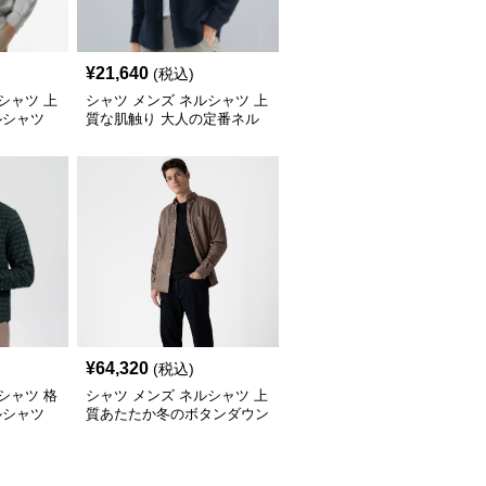
¥
21,640
(税込)
シャツ 上
シャツ メンズ ネルシャツ 上
ルシャツ
質な肌触り 大人の定番ネル
シャツ
¥
64,320
(税込)
シャツ 格
シャツ メンズ ネルシャツ 上
ルシャツ
質あたたか冬のボタンダウン
ネル