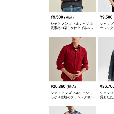
¥
9,500
¥
9,500
(税込)
シャツ メンズ ネルシャツ 上
シャツ 
質素材の柔らか仕上げネルシ
ラシック
ャツ
ツ
¥
26,360
¥
36,76
(税込)
シャツ メンズ ネルシャツ し
シャツ 
っかり生地のクラシックネル
質あたた
シャツ