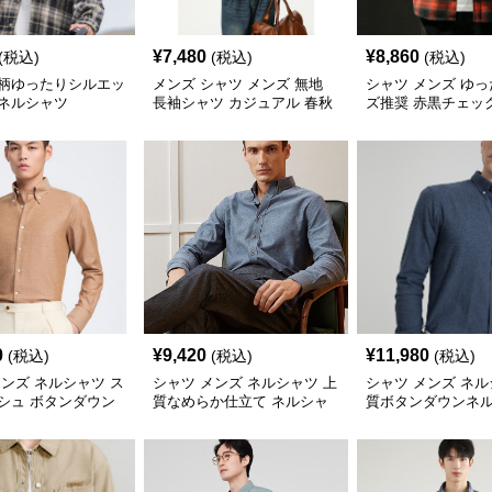
¥
7,480
¥
8,860
(税込)
(税込)
(税込)
柄ゆったりシルエッ
メンズ シャツ メンズ 無地
シャツ メンズ ゆ
ネルシャツ
長袖シャツ カジュアル 春秋
ズ推奨 赤黒チェッ
新作
シャツ
0
¥
9,420
¥
11,980
(税込)
(税込)
(税込)
メンズ ネルシャツ ス
シャツ メンズ ネルシャツ 上
シャツ メンズ ネル
シュ ボタンダウン
質なめらか仕立て ネルシャ
質ボタンダウンネ
ツ
ツ