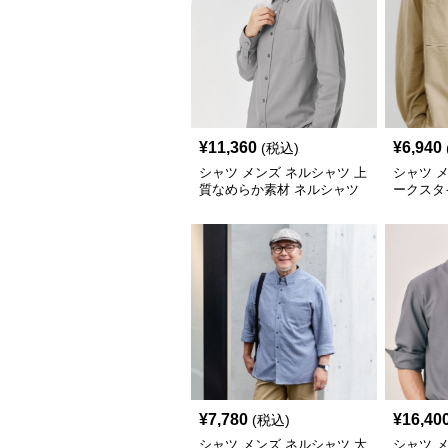
¥
11,360
¥
6,940
(税込)
シャツ メンズ ネルシャツ 上
シャツ 
質なめらか素材 ネルシャツ
ークスタ
¥
7,780
¥
16,40
(税込)
シャツ メンズ ネルシャツ 大
シャツ 