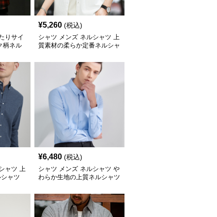
¥
5,260
(税込)
ったりサイ
シャツ メンズ ネルシャツ 上
ク柄ネル
質素材の柔らか定番ネルシャ
ツ
¥
6,480
(税込)
シャツ 上
シャツ メンズ ネルシャツ や
ルシャツ
わらか生地の上質ネルシャツ