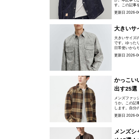
か。本記事で
す。この記事
が広がります
更新日
2026-0
大きいサ
大きいサイズ
です。ゆった
日常使いから
更新日
2026-0
かっこい
出す25選
メンズファッ
うか。この記
します。自分
り楽しくなり
更新日
2026-0
メンズシ