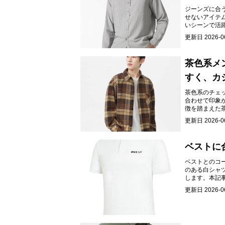
ジーンズに合
せないアイテ
いシーンで活
更新日
2026-0
茶色系メ
すく、カ
茶色系のチェ
合わせで印象
徴を踏まえた
を見つけて、
更新日
2026-0
ベストに
ベストとのコ
のある白シャ
します。本記
たします。
更新日
2026-0