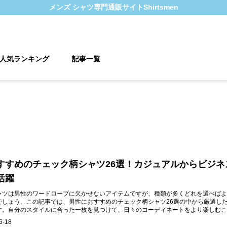
メンズ シャツ
専門通販サイト
Shirtsmen
人気ランキング
記事一覧
すすめのチェック柄シャツ26選！カジュアルからビジネ
活躍
ャツは男性のワードローブに欠かせないアイテムですが、種類が多くどれを選べばよ
でしょう。この記事では、男性におすすめのチェック柄シャツ26選の中から厳選し
す。自分のスタイルに合った一枚を見つけて、日々のコーディネートをより楽しむこ
6-18