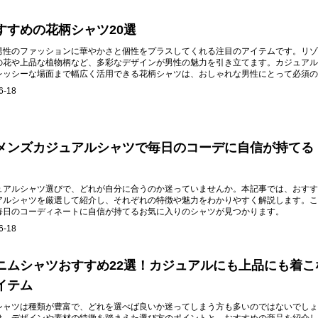
すすめの花柄シャツ20選
男性のファッションに華やかさと個性をプラスしてくれる注目のアイテムです。リゾ
の花や上品な植物柄など、多彩なデザインが男性の魅力を引き立てます。カジュアル
レッシーな場面まで幅広く活用できる花柄シャツは、おしゃれな男性にとって必須の
。
6-18
メンズカジュアルシャツで毎日のコーデに自信が持てる！
ュアルシャツ選びで、どれが自分に合うのか迷っていませんか。本記事では、おすす
アルシャツを厳選して紹介し、それぞれの特徴や魅力をわかりやすく解説します。こ
毎日のコーディネートに自信が持てるお気に入りのシャツが見つかります。
6-18
ニムシャツおすすめ22選！カジュアルにも上品にも着こ
イテム
シャツは種類が豊富で、どれを選べば良いか迷ってしまう方も多いのではないでしょ