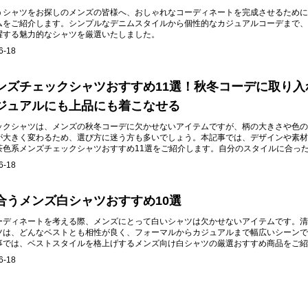
うシャツをお探しのメンズの皆様へ、おしゃれなコーディネートを完成させるために
ムをご紹介します。シンプルなデニムスタイルから個性的なカジュアルコーデまで、
躍する魅力的なシャツを厳選いたしました。
6-18
ンズチェックシャツおすすめ11選！秋冬コーデに取り入
ジュアルにも上品にも着こなせる
ックシャツは、メンズの秋冬コーデに欠かせないアイテムですが、柄の大きさや色の
が大きく変わるため、選び方に迷う方も多いでしょう。本記事では、デザインや素材
茶色系メンズチェックシャツおすすめ11選をご紹介します。自分のスタイルに合っ
着回しの幅を広げることができます。
6-18
合うメンズ白シャツおすすめ10選
ーディネートを考える際、メンズにとって白いシャツは欠かせないアイテムです。清
ツは、どんなベストとも相性が良く、フォーマルからカジュアルまで幅広いシーンで
事では、ベストスタイルを格上げするメンズ向け白シャツの厳選おすすめ商品をご紹
6-18