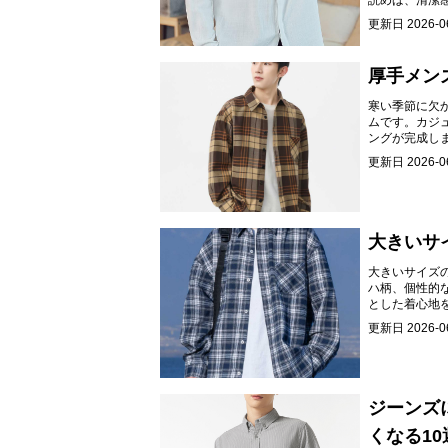
読めば、清潔
更新日
2026-0
厚手メン
寒い季節に欠
ムです。カジ
ングが完成し
更新日
2026-0
大きいサ
大きいサイズ
ハ柄、個性的
とした着心地
更新日
2026-0
ジーンズ
くなる10