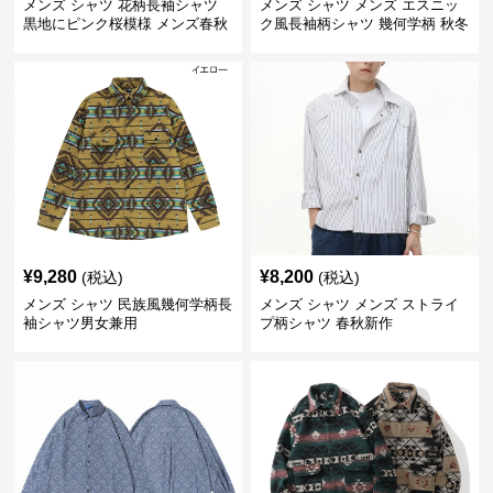
メンズ シャツ 花柄長袖シャツ
メンズ シャツ メンズ エスニッ
黒地にピンク桜模様 メンズ春秋
ク風長袖柄シャツ 幾何学柄 秋冬
新作
¥
9,280
¥
8,200
(税込)
(税込)
メンズ シャツ 民族風幾何学柄長
メンズ シャツ メンズ ストライ
袖シャツ男女兼用
プ柄シャツ 春秋新作