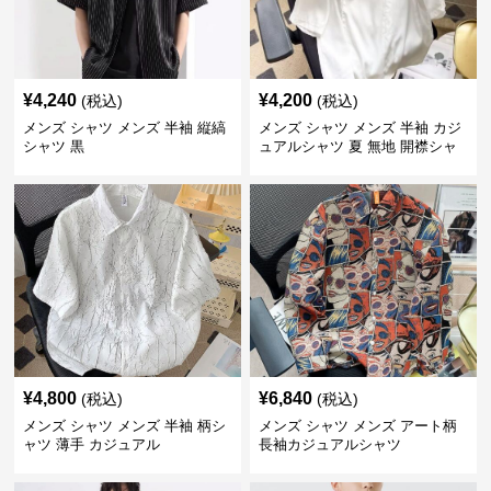
¥
4,240
¥
4,200
(税込)
(税込)
メンズ シャツ メンズ 半袖 縦縞
メンズ シャツ メンズ 半袖 カジ
シャツ 黒
ュアルシャツ 夏 無地 開襟シャ
ツ
¥
4,800
¥
6,840
(税込)
(税込)
メンズ シャツ メンズ 半袖 柄シ
メンズ シャツ メンズ アート柄
ャツ 薄手 カジュアル
長袖カジュアルシャツ