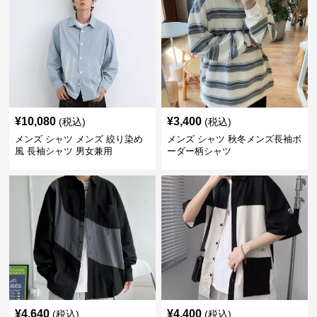
¥
10,080
¥
3,400
(税込)
(税込)
メンズ シャツ メンズ 絞り染め
メンズ シャツ 秋冬メンズ長袖ボ
風 長袖シャツ 男女兼用
ーダー柄シャツ
¥
4,640
¥
4,400
(税込)
(税込)