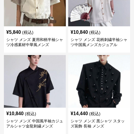
¥
5,840
¥
10,840
(税込)
(税込)
シャツ メンズ 夏用和柄半袖シャ
シャツ メンズ 花柄刺繍半袖シャ
ツ冷感素材中華風メンズ
ツ中国風メンズカジュアル
¥
10,840
¥
14,440
(税込)
(税込)
シャツ メンズ 中国風半袖カジュ
シャツ メンズ 黒シャツ スタッ
アルシャツ金龍刺繍メンズ
ズ装飾 長袖 メンズ