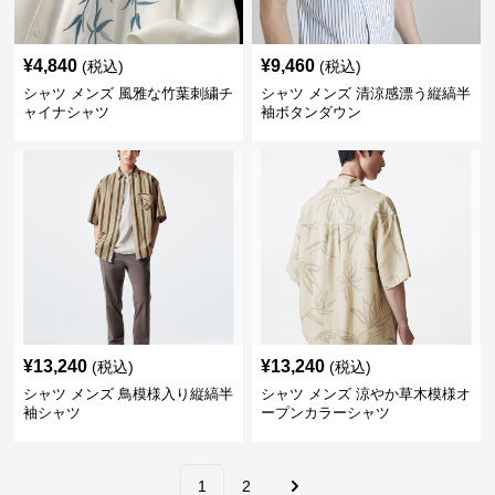
¥
4,840
¥
9,460
(税込)
(税込)
シャツ メンズ 風雅な竹葉刺繍チ
シャツ メンズ 清涼感漂う縦縞半
ャイナシャツ
袖ボタンダウン
¥
13,240
¥
13,240
(税込)
(税込)
シャツ メンズ 鳥模様入り縦縞半
シャツ メンズ 涼やか草木模様オ
袖シャツ
ープンカラーシャツ
1
2