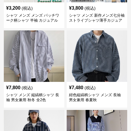
¥
3,200
¥
3,800
(税込)
(税込)
シャツ メンズ メンズ パッチワ
シャツ メンズ 新作メンズ七分袖
ーク柄シャツ 半袖 カジュアル
ストライプシャツ薄手カジュア
開襟
ル
¥
7,800
¥
7,480
(税込)
(税込)
シャツ メンズ 縦縞柄シャツ 長
紺色縦縞柄シャツ メンズ 長袖
袖 男女兼用 秋冬 全2色
男女兼用 春夏秋