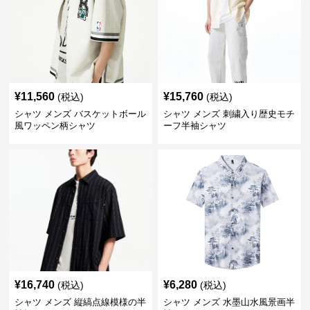
¥
11,560
¥
15,760
(税込)
(税込)
シャツ メンズ バスケットボール
シャツ メンズ 刺繍入り歴史モチ
風ワッペン柄シャツ
ーフ半袖シャツ
¥
16,740
¥
6,280
(税込)
(税込)
シャツ メンズ 縦縞点線模様の半
シャツ メンズ 水墨山水風景画半