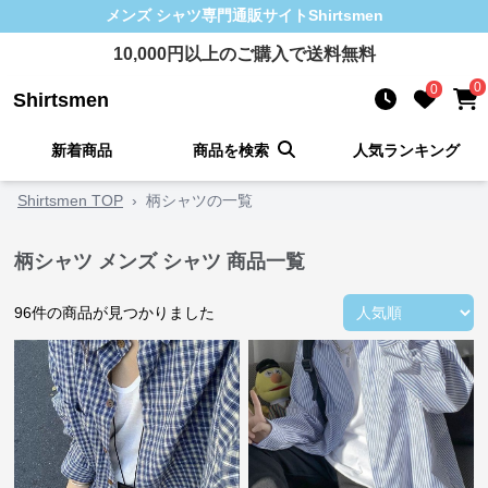
メンズ シャツ
専門通販サイト
Shirtsmen
10,000
円以上のご購入で送料無料
0
0
Shirtsmen
新着商品
商品を検索
人気ランキング
Shirtsmen TOP
›
柄シャツの一覧
柄シャツ メンズ シャツ 商品一覧
96
件の商品が見つかりました