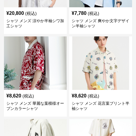
¥
20,800
¥
7,780
(税込)
(税込)
シャツ メンズ 涼やか半袖シワ加
シャツ メンズ 爽やか文字デザイ
工シャツ
ン半袖シャツ
¥
8,620
¥
8,620
(税込)
(税込)
シャツ メンズ 華麗な葉模様オー
シャツ メンズ 花言葉プリント半
プンカラーシャツ
袖シャツ