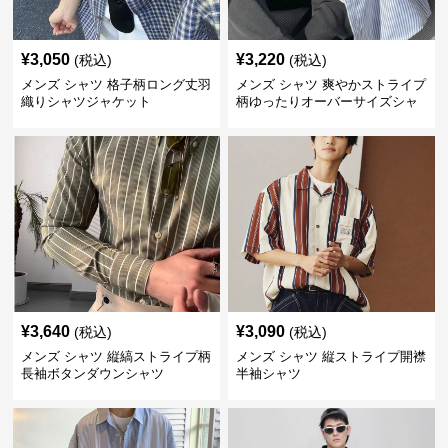
¥
3,050
¥
3,220
(税込)
(税込)
メンズ シャツ 格子柄ロング丈羽
メンズ シャツ 爽やかストライプ
織りシャツジャケット
柄ゆったりオーバーサイズシャ
ツ
¥
3,640
¥
3,090
(税込)
(税込)
メンズ シャツ 縦縞ストライプ柄
メンズ シャツ 縦ストライプ開襟
長袖ボタンダウンシャツ
半袖シャツ