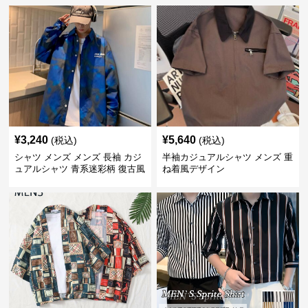
¥
3,240
¥
5,640
(税込)
(税込)
シャツ メンズ メンズ 長袖 カジ
半袖カジュアルシャツ メンズ 重
ュアルシャツ 青系迷彩柄 復古風
ね着風デザイン