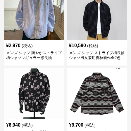
¥
2,970
¥
10,580
(税込)
(税込)
メンズ シャツ 爽やかストライプ
メンズ シャツ ストライプ柄長袖
柄シャツレギュラー襟長袖
シャツ男女兼用春秋新作全2色
¥
6,940
¥
9,700
(税込)
(税込)