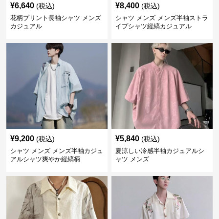
¥
6,640
¥
8,400
(税込)
(税込)
花柄プリント長袖シャツ メンズ
シャツ メンズ メンズ半袖ストラ
カジュアル
イプシャツ縦縞カジュアル
¥
9,200
¥
5,840
(税込)
(税込)
シャツ メンズ メンズ半袖カジュ
夏涼しい冷感半袖カジュアルシ
アルシャツ爽やか縦縞柄
ャツ メンズ