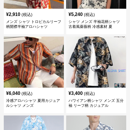
¥
2,910
¥
5,240
(税込)
(税込)
メンズ シャツ トロピカルリーフ
シャツ メンズ 半袖花柄シャツ
柄開襟半袖アロハシャツ
古着風薔薇柄 冷感素材 夏
¥
6,040
¥
3,400
(税込)
(税込)
冷感アロハシャツ 夏用カジュア
ハワイアン柄シャツ メンズ 五分
ルシャツ メンズ
袖 リーフ柄 カジュアル