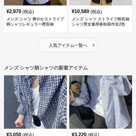
¥
2,970
¥
10,580
(税込)
(税込)
メンズ シャツ 爽やかストライプ
メンズ シャツ ストライプ柄長袖
柄シャツレギュラー襟長袖
シャツ男女兼用春秋新作全2色
›
人気アイテム一覧へ
メンズ シャツ柄シャツの新着アイテム
¥
3,050
¥
3,220
(税込)
(税込)