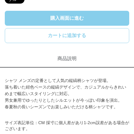
購入画面に進む
カートに追加する
商品説明
シャツ メンズの定番として人気の縦縞柄シャツが登場。
落ち着いた紺色ベースの縦縞デザインで、カジュアルからきれい
めまで幅広いスタイリングに対応。
男女兼用でゆったりとしたシルエットが今っぽい印象を演出。
春夏秋の長いシーズンでお楽しみいただける柄シャツです。
サイズ表記単位：CM 採寸に個人差があり1-2cm誤差がある場合が
ございます。