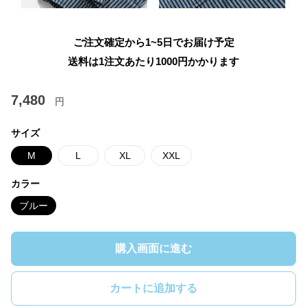
ご注文確定から1~5日でお届け予定
送料は1注文あたり
1000
円かかります
7,480
円
サイズ
M
L
XL
XXL
カラー
ブルー
購入画面に進む
カートに追加する