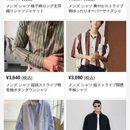
メンズ シャツ 格子柄ロング丈羽
メンズ シャツ 爽やかストライプ
織りシャツジャケット
柄ゆったりオーバーサイズシャ
ツ
¥
3,640
¥
3,090
(税込)
(税込)
メンズ シャツ 縦縞ストライプ柄
メンズ シャツ 縦ストライプ開襟
長袖ボタンダウンシャツ
半袖シャツ