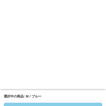
選択中の商品: M / ブルー
選択中の商品: M / ブルー