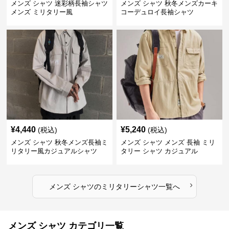
メンズ シャツ 迷彩柄長袖シャツ
メンズ シャツ 秋冬メンズカーキ
メンズ ミリタリー風
コーデュロイ長袖シャツ
¥
4,440
¥
5,240
(税込)
(税込)
メンズ シャツ 秋冬メンズ長袖ミ
メンズ シャツ メンズ 長袖 ミリ
リタリー風カジュアルシャツ
タリー シャツ カジュアル
›
メンズ シャツ
の
ミリタリーシャツ
一覧へ
メンズ シャツ カテゴリ一覧