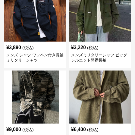
¥
3,890
¥
3,220
(税込)
(税込)
メンズ シャツ ワッペン付き長袖
メンズミリタリーシャツ ビッグ
ミリタリーシャツ
シルエット開襟長袖
¥
9,000
¥
6,400
(税込)
(税込)