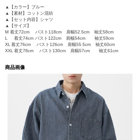
▲【カラー】ブルー
▲【素材】コットン混紡
▲【セット内容】シャツ
▲【サイズ】
M 着丈72cm バスト118cm 肩幅52.5cm 袖丈58cm
L 着丈74cm バスト122cm 肩幅54cm 袖丈59cm
XL 着丈76cm バスト126cm 肩幅55.5cm 袖丈60cm
XXL 着丈78cm バスト130cm 肩幅57cm 袖丈61cm
商品画像