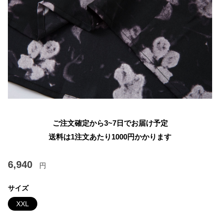
ご注文確定から3~7日でお届け予定
送料は1注文あたり
1000
円かかります
6,940
円
サイズ
XXL