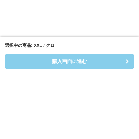
選択中の商品: XXL / クロ
選択中の商品: XXL / クロ
購入画面に進む
購入画面に進む