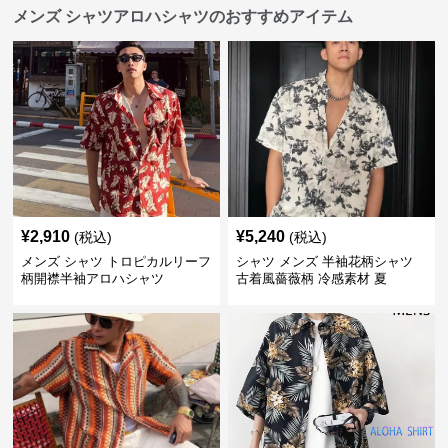
メンズ シャツアロハシャツのおすすめアイテム
¥
2,910
¥
5,240
(税込)
(税込)
メンズ シャツ トロピカルリーフ
シャツ メンズ 半袖花柄シャツ
柄開襟半袖アロハシャツ
古着風薔薇柄 冷感素材 夏