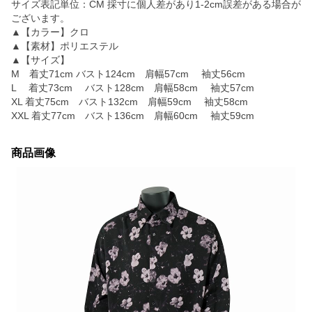
サイズ表記単位：CM 採寸に個人差があり1-2cm誤差がある場合が
ございます。
▲【カラー】クロ
▲【素材】ポリエステル
▲【サイズ】
M 着丈71cm バスト124cm 肩幅57cm 袖丈56cm
L 着丈73cm バスト128cm 肩幅58cm 袖丈57cm
XL 着丈75cm バスト132cm 肩幅59cm 袖丈58cm
XXL 着丈77cm バスト136cm 肩幅60cm 袖丈59cm
商品画像