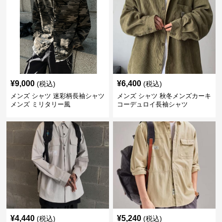
¥
9,000
¥
6,400
(税込)
(税込)
メンズ シャツ 迷彩柄長袖シャツ
メンズ シャツ 秋冬メンズカーキ
メンズ ミリタリー風
コーデュロイ長袖シャツ
¥
4,440
¥
5,240
(税込)
(税込)