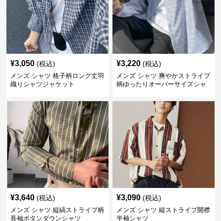
¥
3,050
¥
3,220
(税込)
(税込)
メンズ シャツ 格子柄ロング丈羽
メンズ シャツ 爽やかストライプ
織りシャツジャケット
柄ゆったりオーバーサイズシャ
ツ
¥
3,640
¥
3,090
(税込)
(税込)
メンズ シャツ 縦縞ストライプ柄
メンズ シャツ 縦ストライプ開襟
長袖ボタンダウンシャツ
半袖シャツ