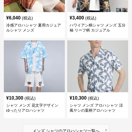
¥
6,040
¥
3,400
(税込)
(税込)
冷感アロハシャツ 夏用カジュア
ハワイアン柄シャツ メンズ 五分
ルシャツ メンズ
袖 リーフ柄 カジュアル
¥
10,300
¥
10,300
(税込)
(税込)
シャツ メンズ 花文字デザイン
シャツ メンズ アロハシャツ 涼
ゆったりアロハシャツ
風ヤシの葉柄アロハシャツ
›
メンズ シャツ
の
アロハシャツ
一覧へ