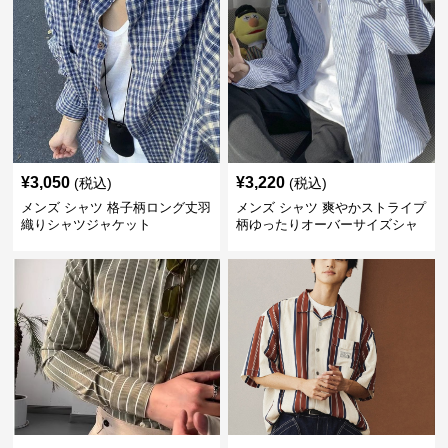
¥
3,050
¥
3,220
(税込)
(税込)
メンズ シャツ 格子柄ロング丈羽
メンズ シャツ 爽やかストライプ
織りシャツジャケット
柄ゆったりオーバーサイズシャ
ツ