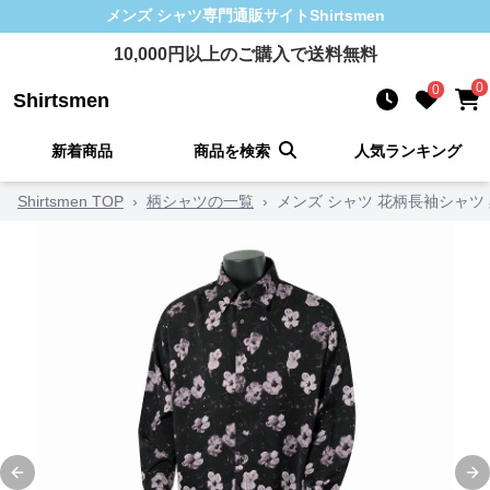
メンズ シャツ
専門通販サイト
Shirtsmen
10,000
円以上のご購入で送料無料
0
0
Shirtsmen
新着商品
商品を検索
人気ランキング
Shirtsmen TOP
›
柄シャツの一覧
›
メンズ シャツ 花柄長袖シャツ
Previous slide
Ne