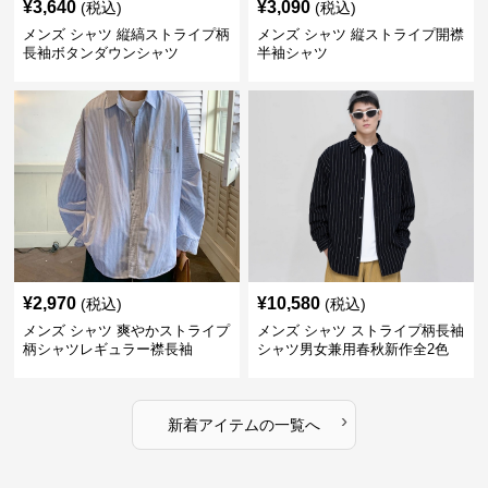
¥
3,640
¥
3,090
(税込)
(税込)
メンズ シャツ 縦縞ストライプ柄
メンズ シャツ 縦ストライプ開襟
長袖ボタンダウンシャツ
半袖シャツ
¥
2,970
¥
10,580
(税込)
(税込)
メンズ シャツ 爽やかストライプ
メンズ シャツ ストライプ柄長袖
柄シャツレギュラー襟長袖
シャツ男女兼用春秋新作全2色
›
新着アイテムの一覧へ