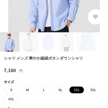
シャツ メンズ 爽やか縦縞ボタンダウンシャツ
7,160
円
サイズ
S
M
L
XL
2XL
3XL
4XL