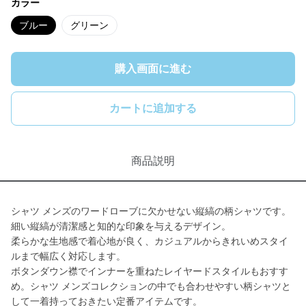
カラー
ブルー
グリーン
購入画面に進む
カートに追加する
商品説明
シャツ メンズのワードローブに欠かせない縦縞の柄シャツです。
細い縦縞が清潔感と知的な印象を与えるデザイン。
柔らかな生地感で着心地が良く、カジュアルからきれいめスタイ
ルまで幅広く対応します。
ボタンダウン襟でインナーを重ねたレイヤードスタイルもおすす
め。シャツ メンズコレクションの中でも合わせやすい柄シャツと
して一着持っておきたい定番アイテムです。