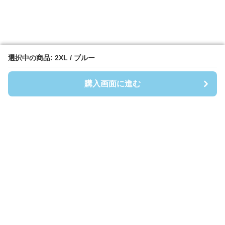
選択中の商品: 2XL / ブルー
選択中の商品: 2XL / ブルー
購入画面に進む
購入画面に進む
Shirtsmen
について