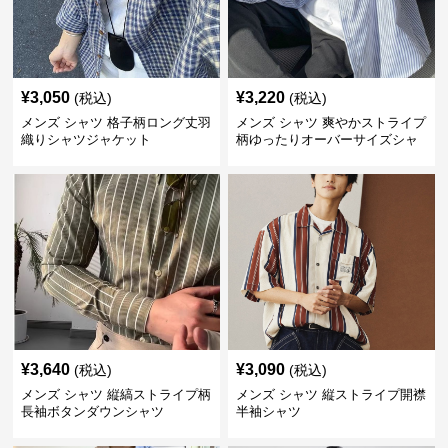
¥
3,050
¥
3,220
(税込)
(税込)
メンズ シャツ 格子柄ロング丈羽
メンズ シャツ 爽やかストライプ
織りシャツジャケット
柄ゆったりオーバーサイズシャ
ツ
¥
3,640
¥
3,090
(税込)
(税込)
メンズ シャツ 縦縞ストライプ柄
メンズ シャツ 縦ストライプ開襟
長袖ボタンダウンシャツ
半袖シャツ