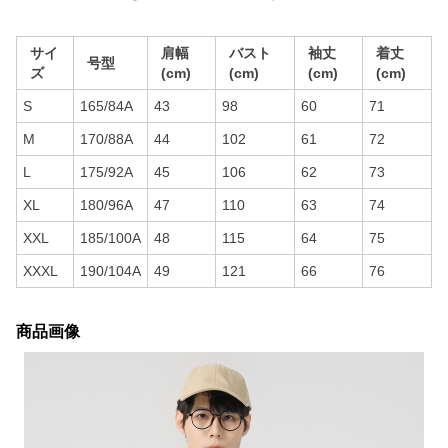
サイ
肩幅
バスト
袖丈
着丈
号型
ズ
(cm)
(cm)
(cm)
(cm)
S
165/84A
43
98
60
71
M
170/88A
44
102
61
72
L
175/92A
45
106
62
73
XL
180/96A
47
110
63
74
XXL
185/100A
48
115
64
75
XXXL
190/104A
49
121
66
76
商品画像