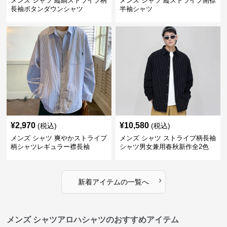
メンズ シャツ 縦縞ストライプ柄
メンズ シャツ 縦ストライプ開襟
長袖ボタンダウンシャツ
半袖シャツ
¥
2,970
¥
10,580
(税込)
(税込)
メンズ シャツ 爽やかストライプ
メンズ シャツ ストライプ柄長袖
柄シャツレギュラー襟長袖
シャツ男女兼用春秋新作全2色
›
新着アイテムの一覧へ
メンズ シャツアロハシャツのおすすめアイテム