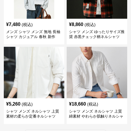
¥
7,480
¥
8,860
(税込)
(税込)
メンズ シャツ メンズ 無地 長袖
シャツ メンズ ゆったりサイズ推
シャツ カジュアル 春秋 新作
奨 赤黒チェック柄ネルシャツ
¥
5,260
¥
18,660
(税込)
(税込)
シャツ メンズ ネルシャツ 上質
シャツ メンズ ネルシャツ 上質
素材の柔らか定番ネルシャツ
綿素材 やわらか肌触りネルシャ
ツ