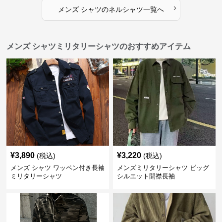
›
メンズ シャツ
の
ネルシャツ
一覧へ
メンズ シャツミリタリーシャツのおすすめアイテム
¥
3,890
¥
3,220
(税込)
(税込)
メンズ シャツ ワッペン付き長袖
メンズミリタリーシャツ ビッグ
ミリタリーシャツ
シルエット開襟長袖