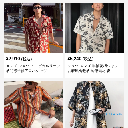
¥
2,910
¥
5,240
(税込)
(税込)
メンズ シャツ トロピカルリーフ
シャツ メンズ 半袖花柄シャツ
柄開襟半袖アロハシャツ
古着風薔薇柄 冷感素材 夏