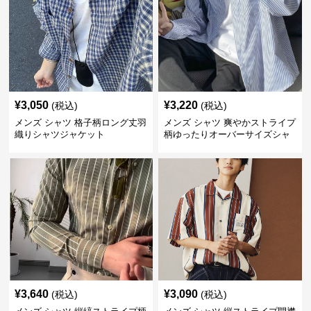
¥
3,050
¥
3,220
(税込)
(税込)
メンズ シャツ 格子柄ロング丈羽
メンズ シャツ 爽やかストライプ
織りシャツジャケット
柄ゆったりオーバーサイズシャ
ツ
¥
3,640
¥
3,090
(税込)
(税込)