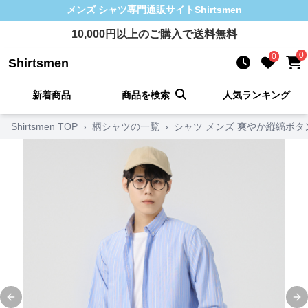
メンズ シャツ
専門通販サイト
Shirtsmen
10,000
円以上のご購入で送料無料
0
0
Shirtsmen
新着商品
商品を検索
人気ランキング
Shirtsmen TOP
›
柄シャツの一覧
›
シャツ メンズ 爽やか縦縞ボ
Previous slide
Ne