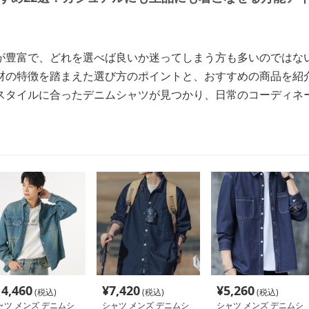
が豊富で、どれを選べば良いか迷ってしまう方も多いのではな
材の特徴を踏まえた選び方のポイントと、おすすめの商品を紹
スタイルに合ったデニムシャツが見つかり、日常のコーディネ
14,460
¥
7,420
¥
5,260
(税込)
(税込)
(税込)
ャツ メンズ デニムシ
シャツ メンズ デニムシ
シャツ メンズ デニムシ