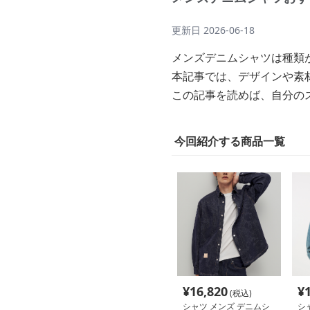
更新日
2026-06-18
メンズデニムシャツは種類
本記事では、デザインや素
この記事を読めば、自分の
今回紹介する商品一覧
¥
16,820
¥
(税込)
シャツ メンズ デニムシ
シ