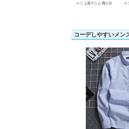
ャツ 上質デニム 職人仕
ャ
立てシャツ
ト
コーデしやすいメン