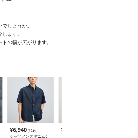
いでしょうか。
介します。
ートの幅が広がります。
¥
6,940
¥
11,980
¥
18,700
(税込)
(税込)
(税
シャツ メンズ デニムシ
シャツ メンズ デニムシ
シャツ メンズ 