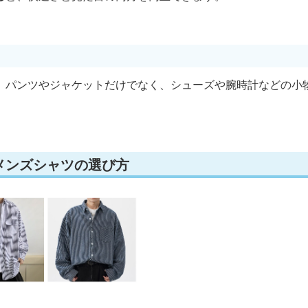
、パンツやジャケットだけでなく、シューズや腕時計などの小
メンズシャツの選び方