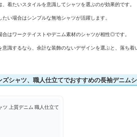
は、着たいスタイルを意識してシャツを選ぶのが効果的です。
したい場合はシンプルな無地シャツが活躍します。
場合はワークテイストやデニム素材のシャツが相性◎です。
を意識するなら、余計な装飾のないデザインを選ぶと、落ち着
ンズシャツ、職人仕立てでおすすめの長袖デニムシ