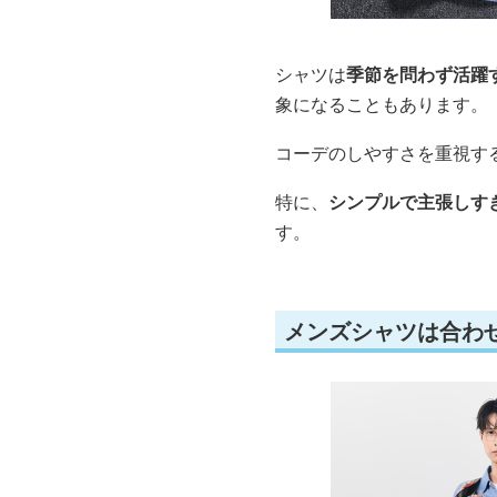
シャツは
季節を問わず活躍
象になることもあります。
コーデのしやすさを重視す
特に、
シンプルで主張しす
す。
メンズシャツは合わ