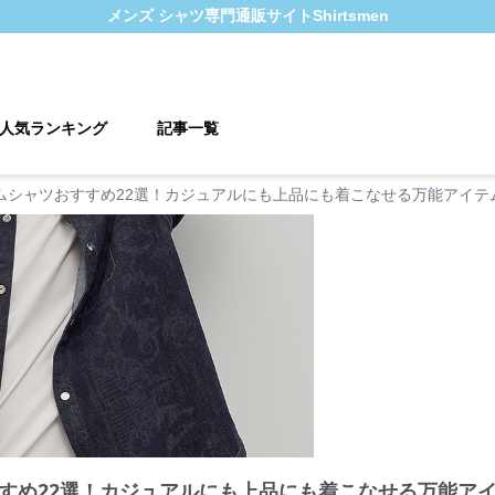
メンズ シャツ
専門通販サイト
Shirtsmen
人気ランキング
記事一覧
ムシャツおすすめ22選！カジュアルにも上品にも着こなせる万能アイテ
すめ22選！カジュアルにも上品にも着こなせる万能ア