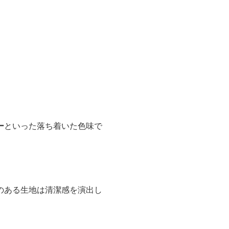
ー
といった落ち着いた色味で
のある生地は清潔感を演出し