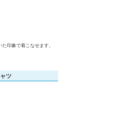
いた印象で着こなせます。
ャツ