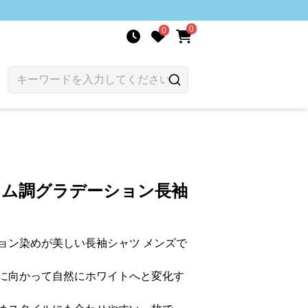
0
0
ニム調グラデーション長袖
ョン染めが美しい長袖シャツ メンズで
に向かって自然にホワイトへと変化す