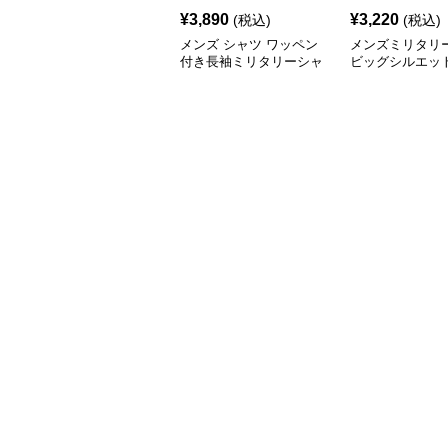
¥
3,890
¥
3,220
(税込)
(税込)
メンズ シャツ ワッペン
メンズミリタリ
付き長袖ミリタリーシャ
ビッグシルエッ
ツ
袖