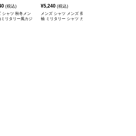
40
¥
5,240
¥
4,600
(税込)
(税込)
(税込)
 シャツ 秋冬メン
メンズ シャツ メンズ 長
シャツ メンズ メンズ 長
袖ミリタリー風カジ
袖 ミリタリー シャツ カ
袖ワークシャツ カジュ
ルシャツ
ジュアル
アル無地シャツ