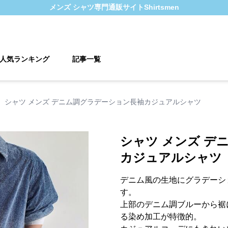
メンズ シャツ
専門通販サイト
Shirtsmen
人気ランキング
記事一覧
›
シャツ メンズ デニム調グラデーション長袖カジュアルシャツ
シャツ メンズ デ
カジュアルシャツ
デニム風の生地にグラデーシ
す。
上部のデニム調ブルーから裾
る染め加工が特徴的。