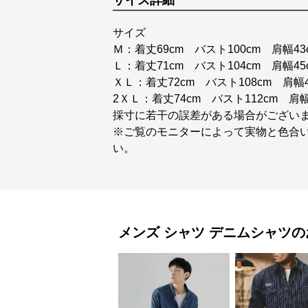
サイズ詳細
サイズ
Ｍ：着丈69cm バスト100cm 肩幅43
Ｌ：着丈71cm バスト104cm 肩幅45
ＸＬ：着丈72cm バスト108cm 肩幅4
2ＸＬ：着丈74cm バスト112cm 肩幅
採寸に若干の誤差がある場合がござい
※ご覧のモニターによって実物と色合
い。
メンズ シャツ
デニムシャツ
の