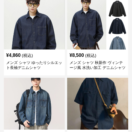
¥
4,860
¥
8,500
(税込)
(税込)
メンズ シャツ ゆったりシルエッ
メンズ シャツ 秋新作 ヴィンテ
ト長袖デニムシャツ
ージ風 水洗い加工 デニムシャツ
長袖 全3色