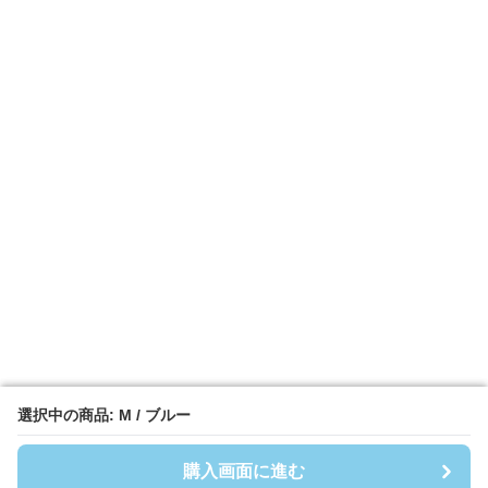
選択中の商品: M / ブルー
選択中の商品: M / ブルー
購入画面に進む
購入画面に進む