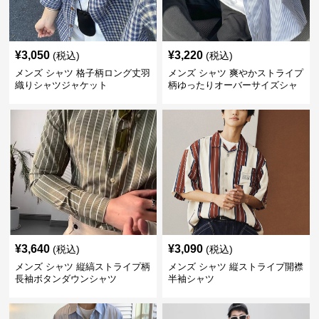
¥
3,050
¥
3,220
(税込)
(税込)
メンズ シャツ 格子柄ロング丈羽
メンズ シャツ 爽やかストライプ
織りシャツジャケット
柄ゆったりオーバーサイズシャ
ツ
¥
3,640
¥
3,090
(税込)
(税込)
メンズ シャツ 縦縞ストライプ柄
メンズ シャツ 縦ストライプ開襟
長袖ボタンダウンシャツ
半袖シャツ