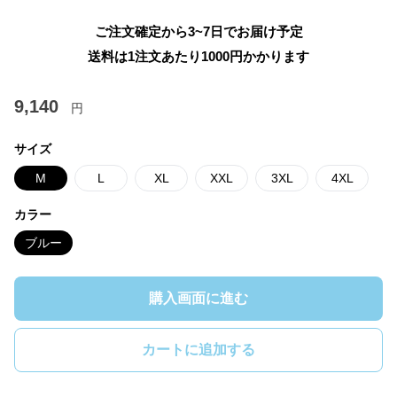
ご注文確定から3~7日でお届け予定
送料は1注文あたり
1000
円かかります
9,140
円
サイズ
M
L
XL
XXL
3XL
4XL
カラー
ブルー
購入画面に進む
カートに追加する