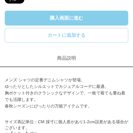
購入画面に進む
カートに追加する
商品説明
メンズ シャツの定番デニムシャツが登場。
ゆったりとしたシルエットでカジュアルコーデに最適。
胸ポケット付きのクラシックなデザインで、一枚で着ても重ね着
でも活躍します。
春秋シーズンにぴったりの万能アイテムです。
サイズ表記単位：CM 採寸に個人差があり1-2cm誤差がある場合が
ございます。