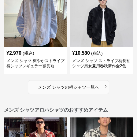
¥
2,970
¥
10,580
(税込)
(税込)
メンズ シャツ 爽やかストライプ
メンズ シャツ ストライプ柄長袖
柄シャツレギュラー襟長袖
シャツ男女兼用春秋新作全2色
›
メンズ シャツ
の
柄シャツ
一覧へ
メンズ シャツアロハシャツのおすすめアイテム