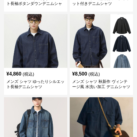
ト長袖ボタンダウンデニムシャ
ット付きデニムシャツ
ツ
¥
4,860
¥
8,500
(税込)
(税込)
メンズ シャツ ゆったりシルエッ
メンズ シャツ 秋新作 ヴィンテ
ト長袖デニムシャツ
ージ風 水洗い加工 デニムシャツ
長袖 全3色