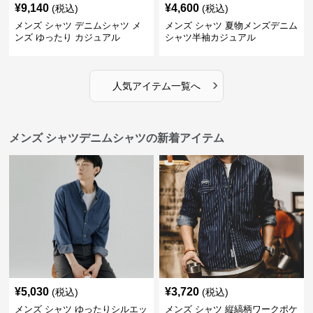
¥
9,140
¥
4,600
(税込)
(税込)
メンズ シャツ デニムシャツ メ
メンズ シャツ 夏物メンズデニム
ンズ ゆったり カジュアル
シャツ半袖カジュアル
›
人気アイテム一覧へ
メンズ シャツデニムシャツの新着アイテム
¥
5,030
¥
3,720
(税込)
(税込)
メンズ シャツ ゆったりシルエッ
メンズ シャツ 縦縞柄ワークポケ