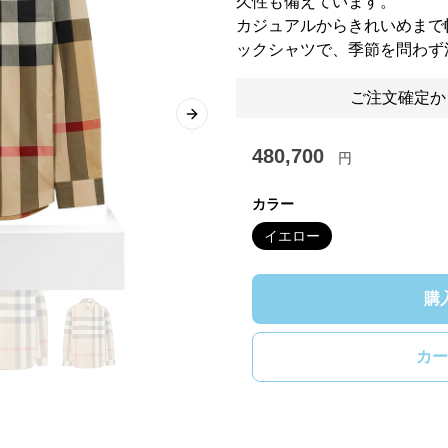
久性も備えています。
カジュアルからきれいめまで
ックシャツで、季節を問わず
ご注文確定か
Next slide
480,700
円
カラー
イエロー
購
カー