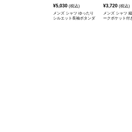
¥
5,030
¥
3,720
(税込)
(税込)
メンズ シャツ ゆったり
メンズ シャツ 
シルエット長袖ボタンダ
ークポケット付
ウンデニムシャツ
シャツ