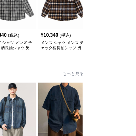
340
¥
10,340
¥
8,800
(税込)
(税込)
(税込)
 シャツ メンズ チ
メンズ シャツ メンズ チ
メンズ シャツ メンズ 青
ク柄長袖シャツ 男
ェック柄長袖シャツ 男
系チェック柄長袖シャツ
 春秋冬対応
女兼用 春秋冬 全2色
春秋対応
もっと見る