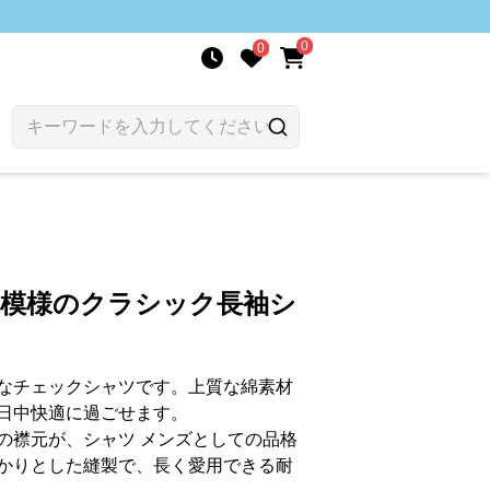
0
0
子模様のクラシック長袖シ
なチェックシャツです。上質な綿素材
日中快適に過ごせます。
の襟元が、シャツ メンズとしての品格
かりとした縫製で、長く愛用できる耐