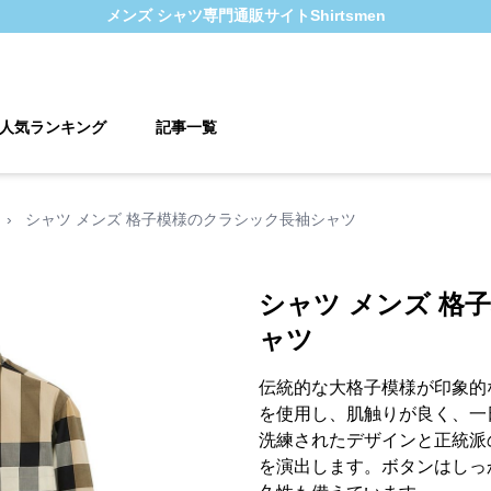
メンズ シャツ
専門通販サイト
Shirtsmen
人気ランキング
記事一覧
›
シャツ メンズ 格子模様のクラシック長袖シャツ
シャツ メンズ 格
ャツ
伝統的な大格子模様が印象的
を使用し、肌触りが良く、一
洗練されたデザインと正統派
を演出します。ボタンはしっ