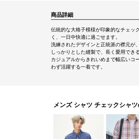
商品詳細
伝統的な大格子模様が印象的なチェッ
く、一日中快適に過ごせます。
洗練されたデザインと正統派の襟元が、
しっかりとした縫製で、長く愛用でき
カジュアルからきれいめまで幅広いコ
わず活躍する一着です。
メンズ シャツ
チェックシャツ