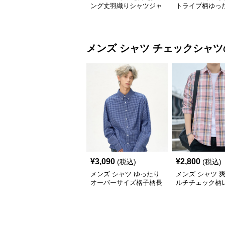
ング丈羽織りシャツジャ
トライプ柄ゆっ
ケット
バーサイズシャ
メンズ シャツ
チェックシャツ
¥
3,090
¥
2,800
(税込)
(税込)
メンズ シャツ ゆったり
メンズ シャツ 
オーバーサイズ格子柄長
ルチチェック柄
袖シャツ
ーカラー長袖シ