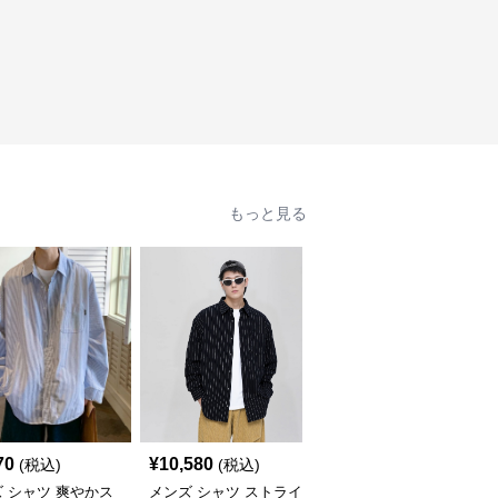
もっと見る
70
¥
10,580
¥
6,940
(税込)
(税込)
(税込)
 シャツ 爽やかス
メンズ シャツ ストライ
メンズ シャツ 花柄長袖