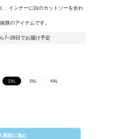
く、インナーに白のカットソーを合わ
。
感抜群のアイテムです。
ら7~28日でお届け予定
2XL
3XL
4XL
入画面に進む