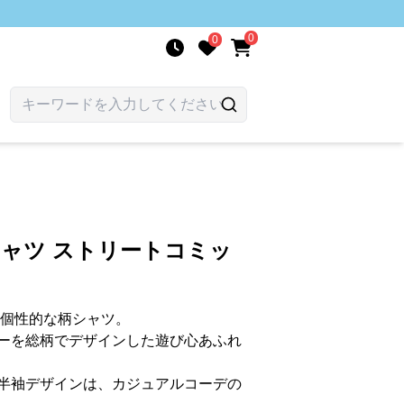
0
0
シャツ ストリートコミッ
る個性的な柄シャツ。
ーを総柄でデザインした遊び心あふれ
半袖デザインは、カジュアルコーデの