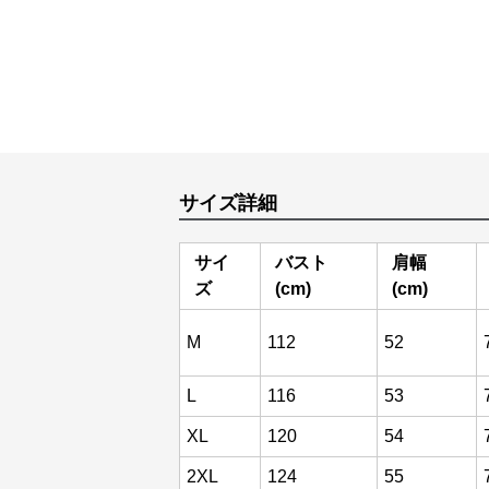
サイズ詳細
サイ
バスト
肩幅
ズ
(cm)
(cm)
M
112
52
L
116
53
XL
120
54
2XL
124
55