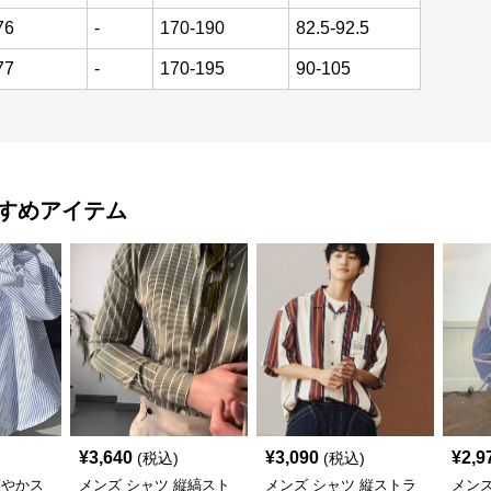
76
-
170-190
82.5-92.5
77
-
170-195
90-105
すめアイテム
¥
3,640
¥
3,090
¥
2,9
(税込)
(税込)
爽やかス
メンズ シャツ 縦縞スト
メンズ シャツ 縦ストラ
メンズ