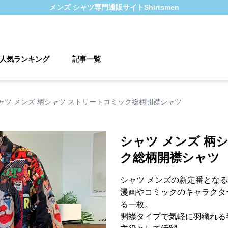
メンズ シャツ
専門通販サイト
Shirtsmen
人気ランキング
記事一覧
ャツ メンズ 柄シャツ ストリートコミック総柄開襟シャツ
シャツ メンズ 柄
ク総柄開襟シャツ
シャツ メンズの新定番とな
漫画やコミックのキャラクタ
る一枚。
開襟タイプで気軽に羽織れる