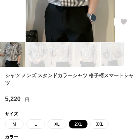
シャツ メンズ スタンドカラーシャツ 格子柄スマートシャ
ツ
5,220
円
サイズ
M
L
XL
2XL
3XL
カラー