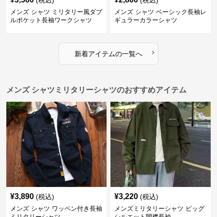
(税込)
(税込)
メンズ シャツ ミリタリー風ダブ
メンズ シャツ ベーシック長袖レ
ルポケット長袖ワークシャツ
ギュラーカラーシャツ
›
新着アイテムの一覧へ
メンズ シャツミリタリーシャツのおすすめアイテム
¥
3,890
¥
3,220
(税込)
(税込)
メンズ シャツ ワッペン付き長袖
メンズミリタリーシャツ ビッグ
ミリタリーシャツ
シルエット開襟長袖