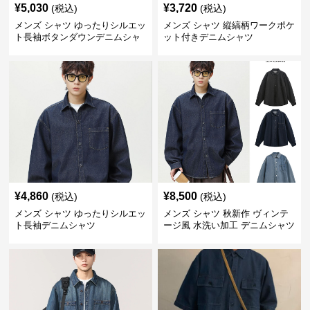
¥
5,030
¥
3,720
(税込)
(税込)
メンズ シャツ ゆったりシルエッ
メンズ シャツ 縦縞柄ワークポケ
ト長袖ボタンダウンデニムシャ
ット付きデニムシャツ
ツ
¥
4,860
¥
8,500
(税込)
(税込)
メンズ シャツ ゆったりシルエッ
メンズ シャツ 秋新作 ヴィンテ
ト長袖デニムシャツ
ージ風 水洗い加工 デニムシャツ
長袖 全3色