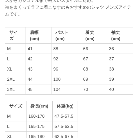
スからカジュアルまで幅広いスタイルに対応。
袖をまくってラフに着こなすのもおすすめのシャツ メンズアイテ
ムです。
サイ
肩幅
バスト
着丈
袖丈
ズ
(cm)
(cm)
(cm)
(cm)
M
41
88
66
36
L
42
92
67
37
XL
43
96
68
38
2XL
44
100
69
39
3XL
45
104
70
40
サイズ
身長(cm)
体重(kg)
M
160-170
47.5-57.5
L
165-175
57.5-62.5
XL
165-180
62.5-67.5