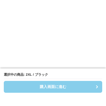
選択中の商品: 2XL / ブラック
選択中の商品: 2XL / ブラック
購入画面に進む
購入画面に進む