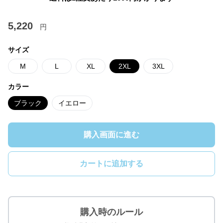
5,220
円
サイズ
M
L
XL
2XL
3XL
カラー
ブラック
イエロー
購入画面に進む
カートに追加する
購入時のルール