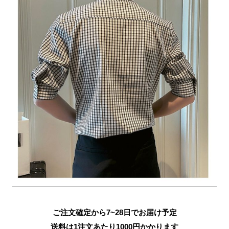
ご注文確定から7~28日でお届け予定
送料は1注文あたり
1000
円かかります