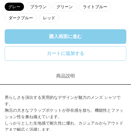
グレー
ブラウン
グリーン
ライトブルー
ダークブルー
レッド
購入画面に進む
カートに追加する
商品説明
男らしさを演出する実用的なデザインが魅力のメンズ シャツで
す。
胸元の大きなフラップポケットが存在感を放ち、機能性とファッ
ション性を兼ね備えています。
しっかりとした生地感で耐久性に優れ、カジュアルからアウトド
アまで幅広く活躍します。