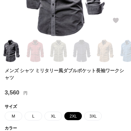
メンズ シャツ ミリタリー風ダブルポケット長袖ワークシ
ャツ
3,560
円
サイズ
M
L
XL
2XL
3XL
カラー