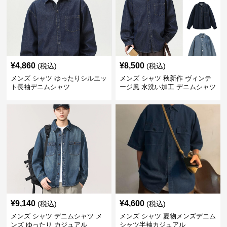
¥
4,860
¥
8,500
(税込)
(税込)
メンズ シャツ ゆったりシルエッ
メンズ シャツ 秋新作 ヴィンテ
ト長袖デニムシャツ
ージ風 水洗い加工 デニムシャツ
長袖 全3色
¥
9,140
¥
4,600
(税込)
(税込)
メンズ シャツ デニムシャツ メ
メンズ シャツ 夏物メンズデニム
ンズ ゆったり カジュアル
シャツ半袖カジュアル