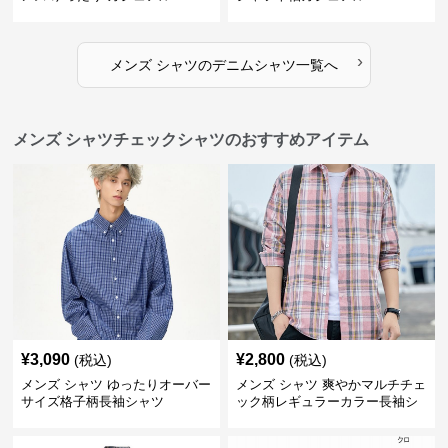
›
メンズ シャツ
の
デニムシャツ
一覧へ
メンズ シャツチェックシャツのおすすめアイテム
¥
3,090
¥
2,800
(税込)
(税込)
メンズ シャツ ゆったりオーバー
メンズ シャツ 爽やかマルチチェ
サイズ格子柄長袖シャツ
ック柄レギュラーカラー長袖シ
ャツ