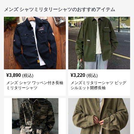
メンズ シャツミリタリーシャツのおすすめアイテム
¥
3,890
¥
3,220
(税込)
(税込)
メンズ シャツ ワッペン付き長袖
メンズミリタリーシャツ ビッグ
ミリタリーシャツ
シルエット開襟長袖