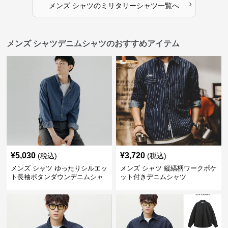
›
メンズ シャツ
の
ミリタリーシャツ
一覧へ
メンズ シャツデニムシャツのおすすめアイテム
¥
5,030
¥
3,720
(税込)
(税込)
メンズ シャツ ゆったりシルエッ
メンズ シャツ 縦縞柄ワークポケ
ト長袖ボタンダウンデニムシャ
ット付きデニムシャツ
ツ