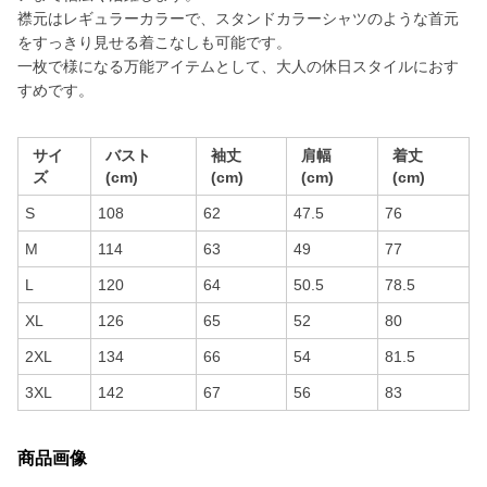
襟元はレギュラーカラーで、スタンドカラーシャツのような首元
をすっきり見せる着こなしも可能です。
一枚で様になる万能アイテムとして、大人の休日スタイルにおす
すめです。
サイ
バスト
袖丈
肩幅
着丈
ズ
(cm)
(cm)
(cm)
(cm)
S
108
62
47.5
76
M
114
63
49
77
L
120
64
50.5
78.5
XL
126
65
52
80
2XL
134
66
54
81.5
3XL
142
67
56
83
商品画像