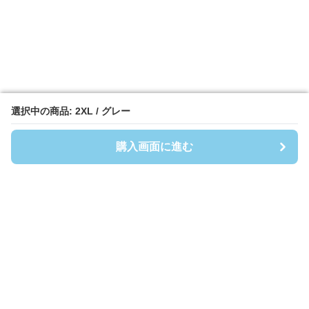
選択中の商品: 2XL / グレー
選択中の商品: 2XL / グレー
購入画面に進む
購入画面に進む