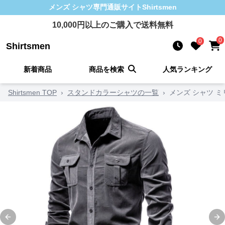
メンズ シャツ
専門通販サイト
Shirtsmen
10,000
円以上のご購入で送料無料
0
0
Shirtsmen
新着商品
商品を検索
人気ランキング
Shirtsmen TOP
›
スタンドカラーシャツの一覧
›
メンズ シャツ 
Previous slide
Ne