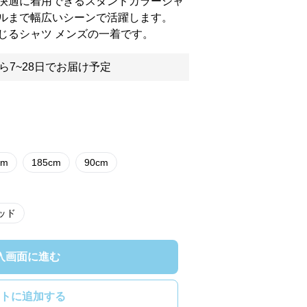
快適に着用できるスタンドカラーシャ
ルまで幅広いシーンで活躍します。
じるシャツ メンズの一着です。
ら7~28日でお届け予定
cm
185cm
90cm
ッド
入画面に進む
トに追加する