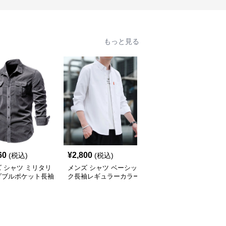
もっと見る
60
¥
2,800
¥
3,090
(税込)
(税込)
(税込)
 シャツ ミリタリ
メンズ シャツ ベーシッ
メンズ シャツ リネン風
ダブルポケット長袖
ク長袖レギュラーカラー
半袖スタンドカラープル
クシャツ
シャツ
オーバーシャツ