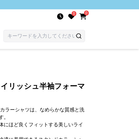
0
0
タイリッシュ半袖フォーマ
ドカラーシャツは、なめらかな質感と洗
す。
体にほど良くフィットする美しいライ