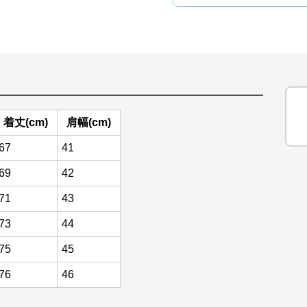
着丈(cm)
肩幅(cm)
67
41
69
42
71
43
73
44
75
45
76
46