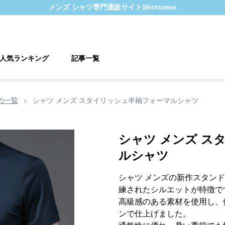
メンズ シャツ
専門通販サイト
Shirtsmen
人気ランキング
記事一覧
の一覧
›
シャツ メンズ スタイリッシュ半袖フォーマルシャツ
シャツ メンズ ス
ルシャツ
シャツ メンズの新作スタン
練されたシルエットが特徴で
高級感のある素材を使用し、
ンで仕上げました。