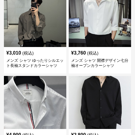
¥
3,010
¥
3,760
(税込)
(税込)
メンズ シャツ ゆったりシルエッ
メンズ シャツ 開襟デザイン七分
ト長袖スタンドカラーシャツ
袖オープンカラーシャツ
¥
4,900
¥
2,800
(税込)
(税込)