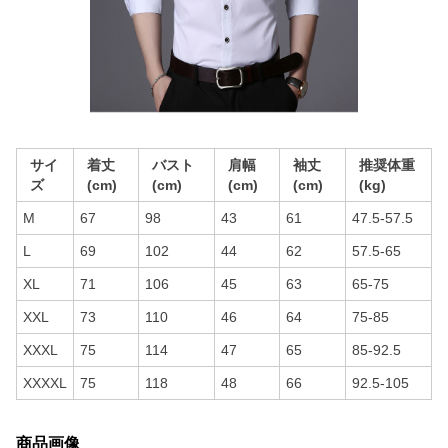
サイ
着丈
バスト
肩幅
袖丈
推奨体重
ズ
(cm)
(cm)
(cm)
(cm)
(kg)
M
67
98
43
61
47.5-57.5
L
69
102
44
62
57.5-65
XL
71
106
45
63
65-75
XXL
73
110
46
64
75-85
XXXL
75
114
47
65
85-92.5
XXXXL
75
118
48
66
92.5-105
商品画像