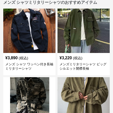
メンズ シャツミリタリーシャツのおすすめアイテム
¥
3,890
¥
3,220
(税込)
(税込)
メンズ シャツ ワッペン付き長袖
メンズミリタリーシャツ ビッグ
ミリタリーシャツ
シルエット開襟長袖