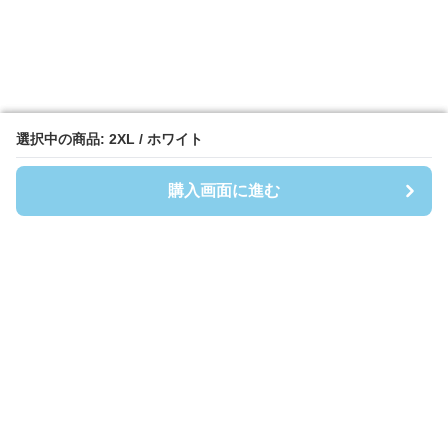
選択中の商品: 2XL / ホワイト
選択中の商品: 2XL / ホワイト
購入画面に進む
購入画面に進む