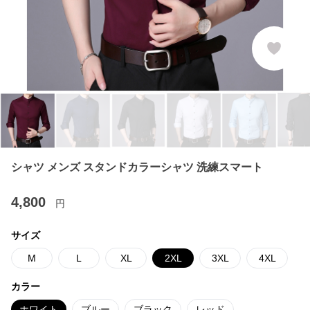
シャツ メンズ スタンドカラーシャツ 洗練スマート
4,800
円
サイズ
M
L
XL
2XL
3XL
4XL
カラー
ホワイト
ブルー
ブラック
レッド