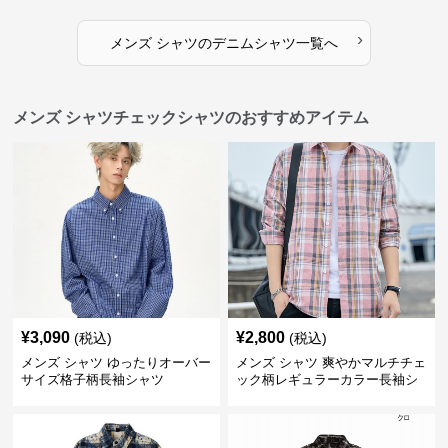
›
メンズ シャツ
の
デニムシャツ
一覧へ
メンズ シャツチェックシャツのおすすめアイテム
¥
3,090
¥
2,800
(税込)
(税込)
メンズ シャツ ゆったりオーバー
メンズ シャツ 爽やかマルチチェ
サイズ格子柄長袖シャツ
ック柄レギュラーカラー長袖シ
ャツ