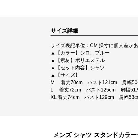
サイズ詳細
サイズ表記単位：CM 採寸に個人差があ
▲【カラー】シロ、ブルー
▲【素材】ポリエステル
▲【セット内容】シャツ
▲【サイズ】
M 着丈70cm バスト121cm 肩幅5
L 着丈72cm バスト125cm 肩幅51.
XL 着丈74cm バスト129cm 肩幅5
メンズ シャツ
スタンドカラー