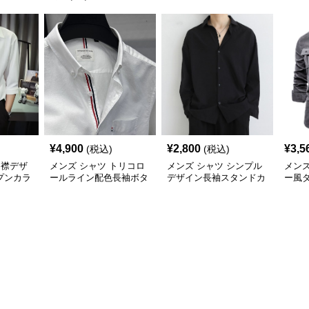
¥
4,900
¥
2,800
¥
3,5
(税込)
(税込)
開襟デザ
メンズ シャツ トリコロ
メンズ シャツ シンプル
メンズ
プンカラ
ールライン配色長袖ボタ
デザイン長袖スタンドカ
ー風
ンダウンシャツ
ラーシャツ
ワー