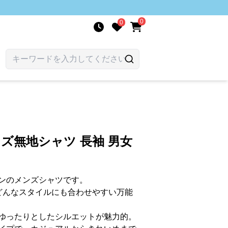
0
0
ンズ無地シャツ 長袖 男女
ンのメンズシャツです。
どんなスタイルにも合わせやすい万能
ゆったりとしたシルエットが魅力的。