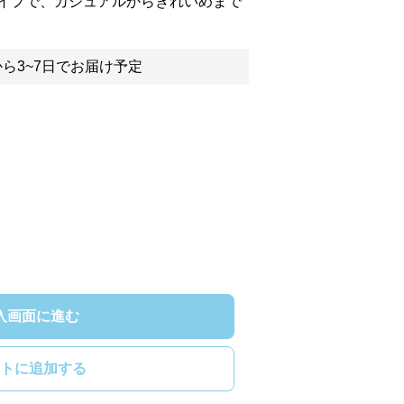
イプで、カジュアルからきれいめまで
ら3~7日でお届け予定
入画面に進む
トに追加する