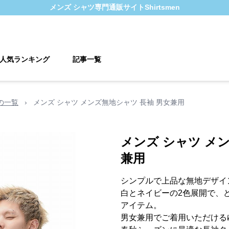
メンズ シャツ
専門通販サイト
Shirtsmen
人気ランキング
記事一覧
の一覧
›
メンズ シャツ メンズ無地シャツ 長袖 男女兼用
メンズ シャツ メ
兼用
シンプルで上品な無地デザイ
白とネイビーの2色展開で、
アイテム。
男女兼用でご着用いただける