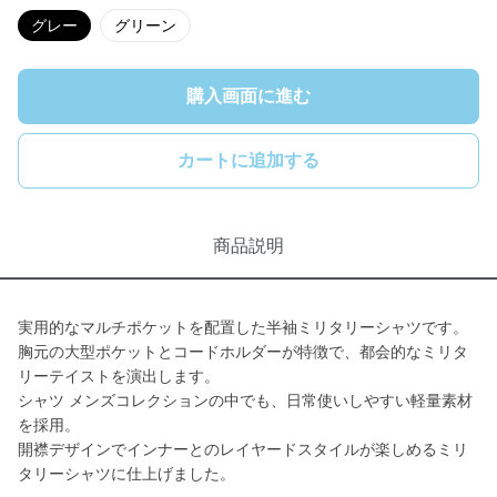
グレー
グリーン
購入画面に進む
カートに追加する
商品説明
実用的なマルチポケットを配置した半袖ミリタリーシャツです。
胸元の大型ポケットとコードホルダーが特徴で、都会的なミリタ
リーテイストを演出します。
シャツ メンズコレクションの中でも、日常使いしやすい軽量素材
を採用。
開襟デザインでインナーとのレイヤードスタイルが楽しめるミリ
タリーシャツに仕上げました。