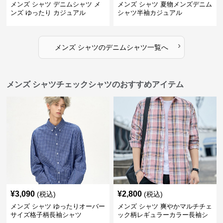
メンズ シャツ デニムシャツ メ
メンズ シャツ 夏物メンズデニム
ンズ ゆったり カジュアル
シャツ半袖カジュアル
›
メンズ シャツ
の
デニムシャツ
一覧へ
メンズ シャツチェックシャツのおすすめアイテム
¥
3,090
¥
2,800
(税込)
(税込)
メンズ シャツ ゆったりオーバー
メンズ シャツ 爽やかマルチチェ
サイズ格子柄長袖シャツ
ック柄レギュラーカラー長袖シ