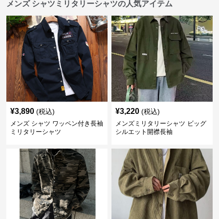
メンズ シャツミリタリーシャツの人気アイテム
¥
3,890
¥
3,220
(税込)
(税込)
メンズ シャツ ワッペン付き長袖
メンズミリタリーシャツ ビッグ
ミリタリーシャツ
シルエット開襟長袖