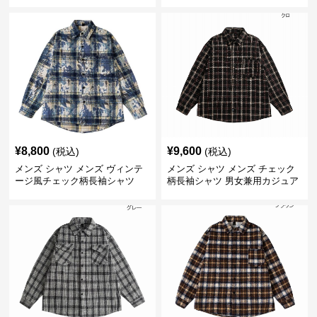
ャツ
¥
8,800
¥
9,600
(税込)
(税込)
メンズ シャツ メンズ ヴィンテ
メンズ シャツ メンズ チェック
ージ風チェック柄長袖シャツ
柄長袖シャツ 男女兼用カジュア
ルシャツ