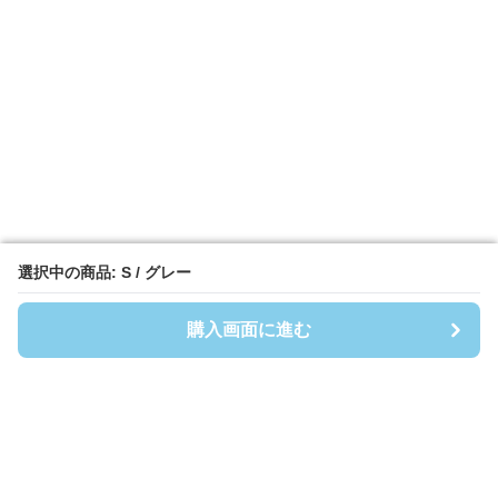
選択中の商品: S / グレー
選択中の商品: S / グレー
購入画面に進む
購入画面に進む