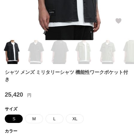
シャツ メンズ ミリタリーシャツ 機能性ワークポケット付
き
25,420
円
サイズ
S
M
L
XL
カラー