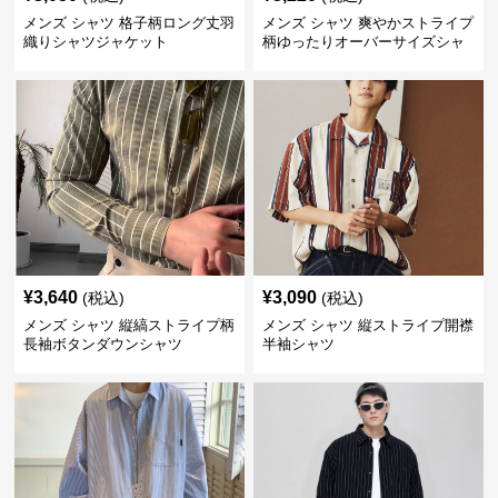
メンズ シャツ 格子柄ロング丈羽
メンズ シャツ 爽やかストライプ
織りシャツジャケット
柄ゆったりオーバーサイズシャ
ツ
¥
3,640
¥
3,090
(税込)
(税込)
メンズ シャツ 縦縞ストライプ柄
メンズ シャツ 縦ストライプ開襟
長袖ボタンダウンシャツ
半袖シャツ