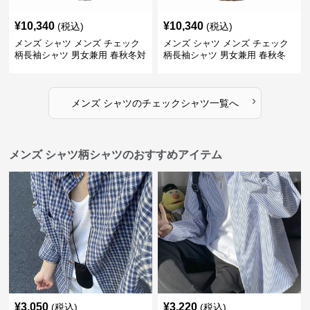
¥
10,340
¥
10,340
(税込)
(税込)
メンズ シャツ メンズ チェック
メンズ シャツ メンズ チェック
柄長袖シャツ 男女兼用 春秋冬対
柄長袖シャツ 男女兼用 春秋冬
応
全2色
›
メンズ シャツ
の
チェックシャツ
一覧へ
メンズ シャツ柄シャツのおすすめアイテム
¥
3,050
¥
3,220
(税込)
(税込)