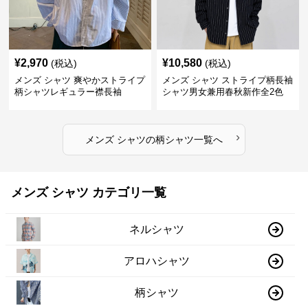
¥
2,970
¥
10,580
(税込)
(税込)
メンズ シャツ 爽やかストライプ
メンズ シャツ ストライプ柄長袖
柄シャツレギュラー襟長袖
シャツ男女兼用春秋新作全2色
›
メンズ シャツ
の
柄シャツ
一覧へ
メンズ シャツ カテゴリ一覧
ネルシャツ
アロハシャツ
柄シャツ