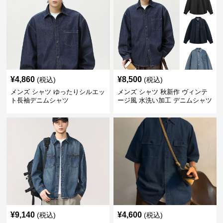
¥
4,860
¥
8,500
(税込)
(税込)
メンズ シャツ ゆったりシルエッ
メンズ シャツ 秋新作 ヴィンテ
ト長袖デニムシャツ
ージ風 水洗い加工 デニムシャツ
長袖 全3色
¥
9,140
¥
4,600
(税込)
(税込)