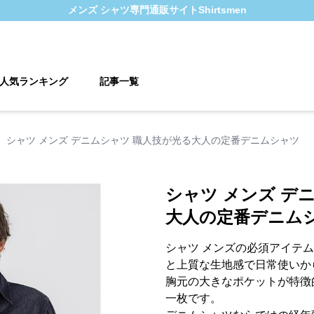
メンズ シャツ
専門通販サイト
Shirtsmen
人気ランキング
記事一覧
›
シャツ メンズ デニムシャツ 職人技が光る大人の定番デニムシャツ
シャツ メンズ デ
大人の定番デニム
シャツ メンズの必須アイテ
と上質な生地感で日常使いか
胸元の大きなポケットが特徴
一枚です。