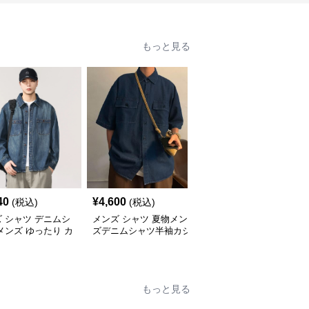
もっと見る
40
¥
4,600
¥
6,780
(税込)
(税込)
(税込)
 シャツ デニムシ
メンズ シャツ 夏物メン
メンズ シャツ 夏季メン
メンズ ゆったり カ
ズデニムシャツ半袖カジ
ズカジュアルデニムシャ
アル
ュアル
ツ半袖
もっと見る