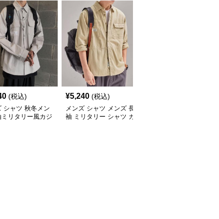
40
¥
5,240
¥
4,600
(税込)
(税込)
(税込)
 シャツ 秋冬メン
メンズ シャツ メンズ 長
シャツ メンズ メンズ 長
袖ミリタリー風カジ
袖 ミリタリー シャツ カ
袖ワークシャツ カジュ
ルシャツ
ジュアル
アル無地シャツ