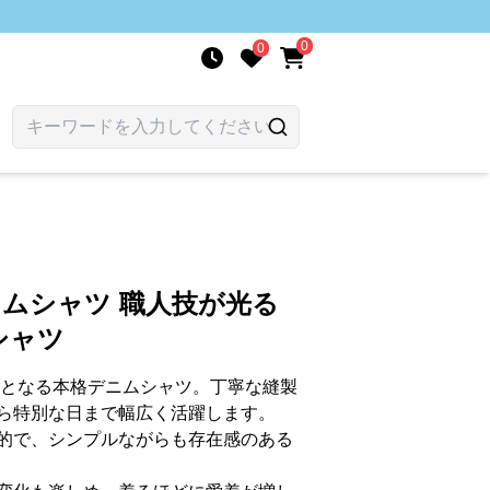
0
0
ニムシャツ 職人技が光る
シャツ
ムとなる本格デニムシャツ。丁寧な縫製
ら特別な日まで幅広く活躍します。
的で、シンプルながらも存在感のある