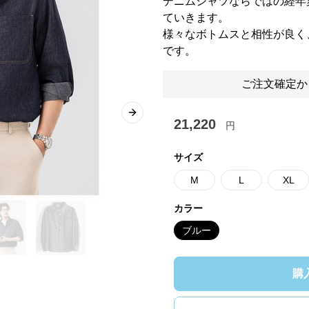
デニムシャツならではの経年
ていきます。
様々なボトムスと相性が良く
です。
ご注文確定か
Next slide
21,220
円
サイズ
M
L
XL
カラー
ブルー
購