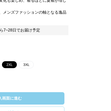
変化も楽しめ、着るほどに愛着が増し
、メンズファッションの軸となる逸品
ら7~28日でお届け予定
2XL
3XL
入画面に進む