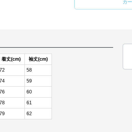
カー
着丈(cm)
袖丈(cm)
72
58
74
59
76
60
78
61
79
62