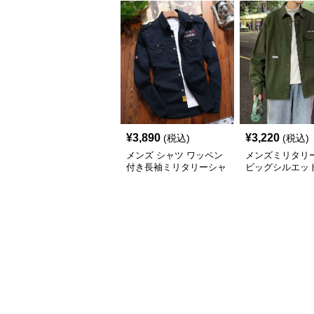
¥
3,890
¥
3,220
(税込)
(税込)
メンズ シャツ ワッペン
メンズミリタリ
付き長袖ミリタリーシャ
ビッグシルエッ
ツ
袖