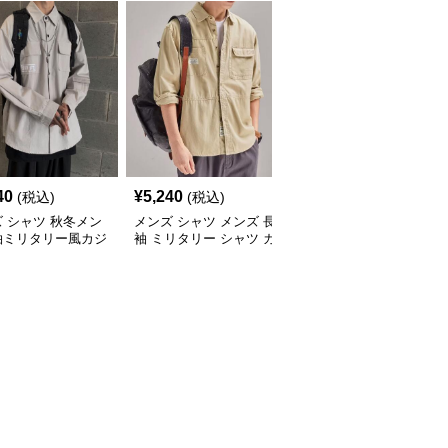
40
¥
5,240
¥
4,600
(税込)
(税込)
(税込)
 シャツ 秋冬メン
メンズ シャツ メンズ 長
シャツ メンズ メンズ 長
袖ミリタリー風カジ
袖 ミリタリー シャツ カ
袖ワークシャツ カジュ
ルシャツ
ジュアル
アル無地シャツ