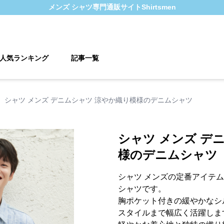
メンズ シャツ
専門通販サイト
Shirtsmen
人気ランキング
記事一覧
›
シャツ メンズ デニムシャツ 涼やか織り模様のデニムシャツ
シャツ メンズ デ
様のデニムシャツ
シャツ メンズの定番アイテ
シャツです。
胸ポケット付きの緩やかなシ
スタイルまで幅広く活躍しま