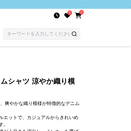
0
0
ニムシャツ 涼やか織り模
ム、爽やかな織り模様が特徴的なデニム
ルエットで、カジュアルからきれいめ
す。