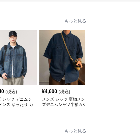
もっと見る
40
¥
4,600
¥
6,780
(税込)
(税込)
(税込)
 シャツ デニムシ
メンズ シャツ 夏物メン
メンズ シャツ 夏季メン
メンズ ゆったり カ
ズデニムシャツ半袖カジ
ズカジュアルデニムシャ
アル
ュアル
ツ半袖
もっと見る