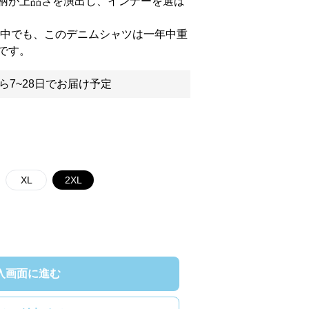
柄が上品さを演出し、インナーを選ば
の中でも、このデニムシャツは一年中重
です。
ら7~28日でお届け予定
XL
2XL
入画面に進む