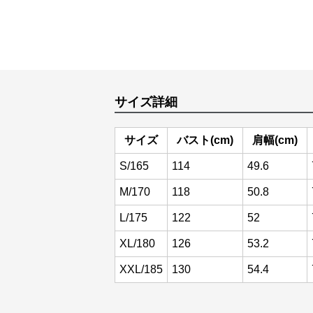
サイズ詳細
サイズ
バスト(cm)
肩幅(cm)
S/165
114
49.6
M/170
118
50.8
L/175
122
52
XL/180
126
53.2
XXL/185
130
54.4