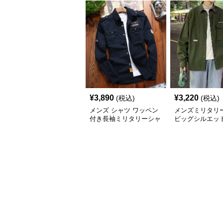
¥
3,890
¥
3,220
(税込)
(税込)
メンズ シャツ ワッペン
メンズミリタリ
付き長袖ミリタリーシャ
ビッグシルエッ
ツ
袖