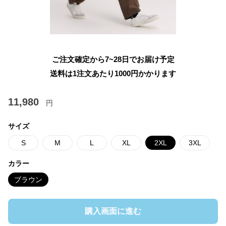
ご注文確定から7~28日でお届け予定
送料は1注文あたり
1000
円かかります
11,980
円
サイズ
S
M
L
XL
2XL
3XL
カラー
ブラウン
購入画面に進む