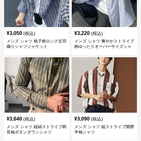
¥
3,050
¥
3,220
(税込)
(税込)
メンズ シャツ 格子柄ロング丈羽
メンズ シャツ 爽やかストライプ
織りシャツジャケット
柄ゆったりオーバーサイズシャ
ツ
¥
3,640
¥
3,090
(税込)
(税込)
メンズ シャツ 縦縞ストライプ柄
メンズ シャツ 縦ストライプ開襟
長袖ボタンダウンシャツ
半袖シャツ