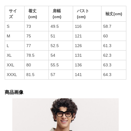
サイ
着丈
肩幅
バスト
袖丈(cm)
ズ
(cm)
(cm)
(cm)
S
73
49.5
116
58.7
M
75
51
121
60
L
77
52.5
126
61.3
XL
78.5
54
131
62.3
XXL
80
55.5
136
63.3
XXXL
81.5
57
141
64.3
商品画像