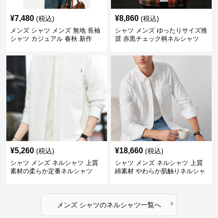
¥
7,480
¥
8,860
(税込)
(税込)
メンズ シャツ メンズ 無地 長袖
シャツ メンズ ゆったりサイズ推
シャツ カジュアル 春秋 新作
奨 赤黒チェック柄ネルシャツ
¥
5,260
¥
18,660
(税込)
(税込)
シャツ メンズ ネルシャツ 上質
シャツ メンズ ネルシャツ 上質
素材の柔らか定番ネルシャツ
綿素材 やわらか肌触りネルシャ
ツ
›
メンズ シャツ
の
ネルシャツ
一覧へ