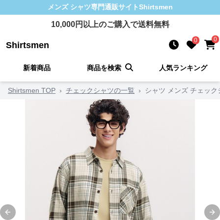
メンズ シャツ
専門通販サイト
Shirtsmen
10,000
円以上のご購入で送料無料
0
0
Shirtsmen
新着商品
商品を検索
人気ランキング
Shirtsmen TOP
›
チェックシャツの一覧
›
シャツ メンズ チェッ
Previous slide
Ne