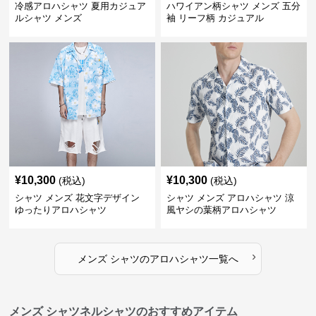
冷感アロハシャツ 夏用カジュア
ハワイアン柄シャツ メンズ 五分
ルシャツ メンズ
袖 リーフ柄 カジュアル
¥
10,300
¥
10,300
(税込)
(税込)
シャツ メンズ 花文字デザイン
シャツ メンズ アロハシャツ 涼
ゆったりアロハシャツ
風ヤシの葉柄アロハシャツ
›
メンズ シャツ
の
アロハシャツ
一覧へ
メンズ シャツネルシャツのおすすめアイテム