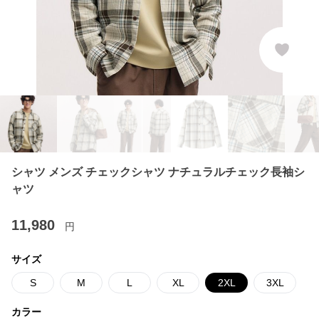
シャツ メンズ チェックシャツ ナチュラルチェック長袖シ
ャツ
11,980
円
サイズ
S
M
L
XL
2XL
3XL
カラー