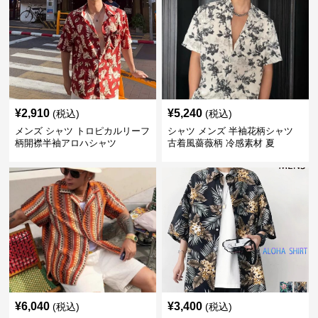
¥
2,910
¥
5,240
(税込)
(税込)
メンズ シャツ トロピカルリーフ
シャツ メンズ 半袖花柄シャツ
柄開襟半袖アロハシャツ
古着風薔薇柄 冷感素材 夏
¥
6,040
¥
3,400
(税込)
(税込)