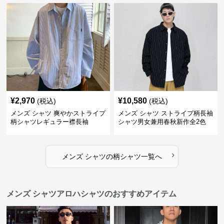
¥
2,970
¥
10,580
(税込)
(税込)
メンズ シャツ 爽やかストライプ
メンズ シャツ ストライプ柄長袖
柄シャツレギュラー襟長袖
シャツ男女兼用春秋新作全2色
›
メンズ シャツ
の
柄シャツ
一覧へ
メンズ シャツアロハシャツのおすすめアイテム