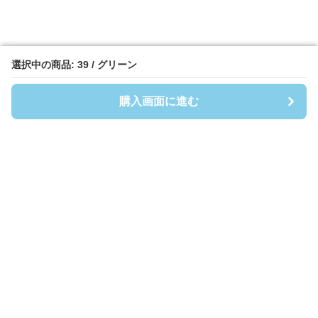
選択中の商品: 39 / グリーン
選択中の商品: 39 / グリーン
購入画面に進む
購入画面に進む
Shirtsmen
について