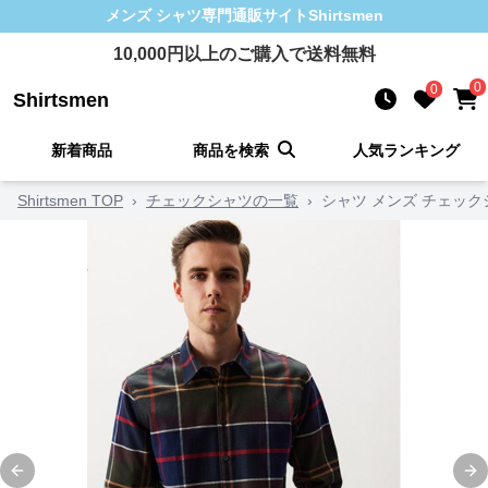
メンズ シャツ
専門通販サイト
Shirtsmen
10,000
円以上のご購入で送料無料
0
0
Shirtsmen
新着商品
商品を検索
人気ランキング
Shirtsmen TOP
›
チェックシャツの一覧
›
シャツ メンズ チェッ
Previous slide
Ne