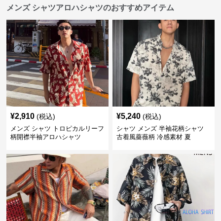
メンズ シャツアロハシャツのおすすめアイテム
¥
2,910
¥
5,240
(税込)
(税込)
メンズ シャツ トロピカルリーフ
シャツ メンズ 半袖花柄シャツ
柄開襟半袖アロハシャツ
古着風薔薇柄 冷感素材 夏