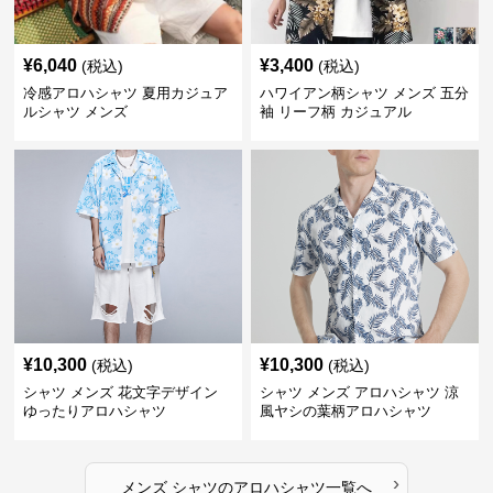
¥
6,040
¥
3,400
(税込)
(税込)
冷感アロハシャツ 夏用カジュア
ハワイアン柄シャツ メンズ 五分
ルシャツ メンズ
袖 リーフ柄 カジュアル
¥
10,300
¥
10,300
(税込)
(税込)
シャツ メンズ 花文字デザイン
シャツ メンズ アロハシャツ 涼
ゆったりアロハシャツ
風ヤシの葉柄アロハシャツ
›
メンズ シャツ
の
アロハシャツ
一覧へ