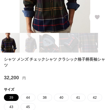
シャツ メンズ チェックシャツ クラシック格子柄長袖シャ
ツ
32,200
円
サイズ
39
44
38
40
41
42
43
45