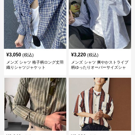
¥
3,050
¥
3,220
(税込)
(税込)
メンズ シャツ 格子柄ロング丈羽
メンズ シャツ 爽やかストライプ
織りシャツジャケット
柄ゆったりオーバーサイズシャ
ツ