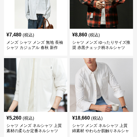
¥
7,480
¥
8,860
(税込)
(税込)
メンズ シャツ メンズ 無地 長袖
シャツ メンズ ゆったりサイズ推
シャツ カジュアル 春秋 新作
奨 赤黒チェック柄ネルシャツ
¥
5,260
¥
18,660
(税込)
(税込)
シャツ メンズ ネルシャツ 上質
シャツ メンズ ネルシャツ 上質
素材の柔らか定番ネルシャツ
綿素材 やわらか肌触りネルシャ
ツ