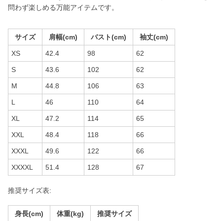
問わず楽しめる万能アイテムです。
サイズ
肩幅(cm)
バスト(cm)
袖丈(cm)
XS
42.4
98
62
S
43.6
102
62
M
44.8
106
63
L
46
110
64
XL
47.2
114
65
XXL
48.4
118
66
XXXL
49.6
122
66
XXXXL
51.4
128
67
推奨サイズ表:
身長(cm)
体重(kg)
推奨サイズ