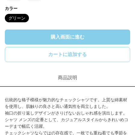
カラー
グリーン
購入画面に進む
カートに追加する
商品説明
伝統的な格子模様が魅力的なチェックシャツです。上質な綿素材
を使用し、肌触りの良さと高い通気性を両立しました。
袖口の折り返しデザインがさりげないおしゃれ感を演出します。
シャツ メンズの定番として、カジュアルスタイルからきれいめコ
ーデまで幅広く活躍。
チェックシャツならではの存在感で、一枚でも重ね着でも季節を