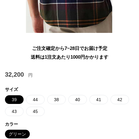
ご注文確定から7~28日でお届け予定
送料は1注文あたり
1000
円かかります
32,200
円
サイズ
39
44
38
40
41
42
43
45
カラー
グリーン