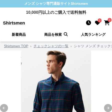
メンズ シャツ
専門通販サイト
Shirtsmen
10,000
円以上のご購入で送料無料
0
0
Shirtsmen
新着商品
商品を検索
人気ランキング
Shirtsmen TOP
›
チェックシャツの一覧
›
シャツ メンズ チェッ
Previous slide
Ne