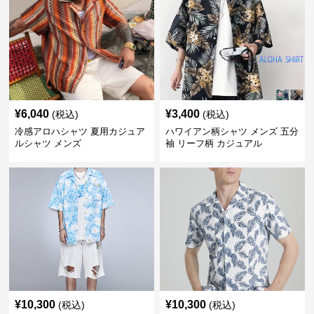
¥
6,040
¥
3,400
(税込)
(税込)
冷感アロハシャツ 夏用カジュア
ハワイアン柄シャツ メンズ 五分
ルシャツ メンズ
袖 リーフ柄 カジュアル
¥
10,300
¥
10,300
(税込)
(税込)