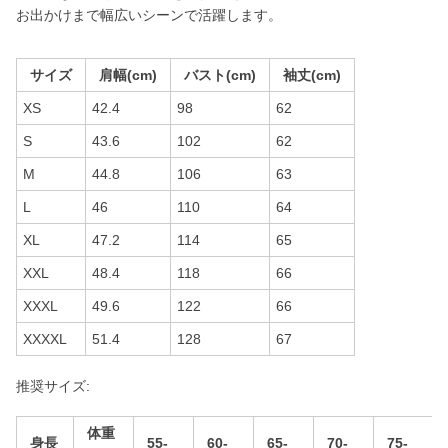
お出かけまで幅広いシーンで活躍します。
サイズ
肩幅(cm)
バスト(cm)
袖丈(cm)
XS
42.4
98
62
S
43.6
102
62
M
44.8
106
63
L
46
110
64
XL
47.2
114
65
XXL
48.4
118
66
XXXL
49.6
122
66
XXXXL
51.4
128
67
推奨サイズ:
体重
身長
55-
60-
65-
70-
75-