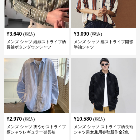
¥
3,640
¥
3,090
(税込)
(税込)
メンズ シャツ 縦縞ストライプ柄
メンズ シャツ 縦ストライプ開襟
長袖ボタンダウンシャツ
半袖シャツ
¥
2,970
¥
10,580
(税込)
(税込)
メンズ シャツ 爽やかストライプ
メンズ シャツ ストライプ柄長袖
柄シャツレギュラー襟長袖
シャツ男女兼用春秋新作全2色