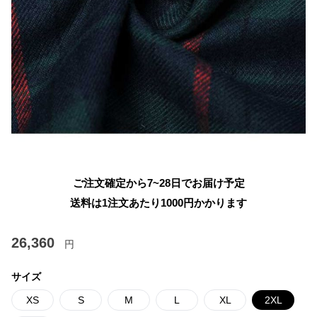
ご注文確定から7~28日でお届け予定
送料は1注文あたり
1000
円かかります
26,360
円
サイズ
XS
S
M
L
XL
2XL