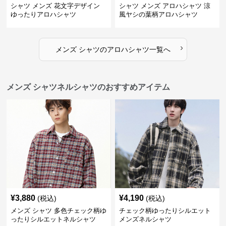
シャツ メンズ 花文字デザイン
シャツ メンズ アロハシャツ 涼
ゆったりアロハシャツ
風ヤシの葉柄アロハシャツ
›
メンズ シャツ
の
アロハシャツ
一覧へ
メンズ シャツネルシャツのおすすめアイテム
¥
3,880
¥
4,190
(税込)
(税込)
メンズ シャツ 多色チェック柄ゆ
チェック柄ゆったりシルエット
ったりシルエットネルシャツ
メンズネルシャツ