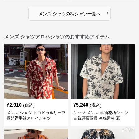
›
メンズ シャツ
の
柄シャツ
一覧へ
メンズ シャツアロハシャツのおすすめアイテム
¥
2,910
¥
5,240
(税込)
(税込)
メンズ シャツ トロピカルリーフ
シャツ メンズ 半袖花柄シャツ
柄開襟半袖アロハシャツ
古着風薔薇柄 冷感素材 夏