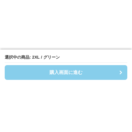
選択中の商品: 2XL / グリーン
選択中の商品: 2XL / グリーン
購入画面に進む
購入画面に進む