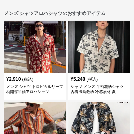
メンズ シャツアロハシャツのおすすめアイテム
¥
2,910
¥
5,240
(税込)
(税込)
メンズ シャツ トロピカルリーフ
シャツ メンズ 半袖花柄シャツ
柄開襟半袖アロハシャツ
古着風薔薇柄 冷感素材 夏