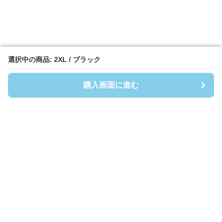
選択中の商品: 2XL / ブラック
選択中の商品: 2XL / ブラック
購入画面に進む
購入画面に進む
Shirtsmen
について