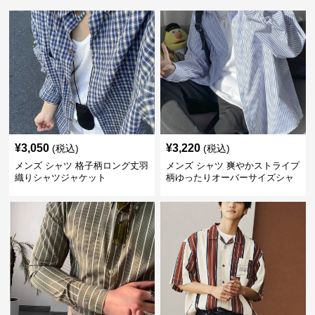
¥
3,050
¥
3,220
(税込)
(税込)
メンズ シャツ 格子柄ロング丈羽
メンズ シャツ 爽やかストライプ
織りシャツジャケット
柄ゆったりオーバーサイズシャ
ツ