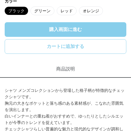
カラー
ブラック
グリーン
レッド
オレンジ
購入画面に進む
カートに追加する
商品説明
シャツ メンズコレクションから登場した格子柄が特徴的なチェッ
クシャツです。
胸元の大きなポケットと落ち感のある素材感が、こなれた雰囲気
を演出します。
白いインナーとの重ね着がおすすめで、ゆったりとしたシルエッ
トが今季のトレンドを捉えています。
チェックシャツらしい普遍的な魅力と現代的なデザインが調和し