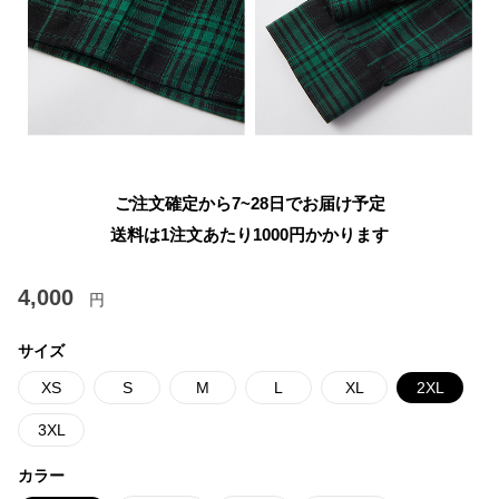
ご注文確定から7~28日でお届け予定
送料は1注文あたり
1000
円かかります
4,000
円
サイズ
XS
S
M
L
XL
2XL
3XL
カラー