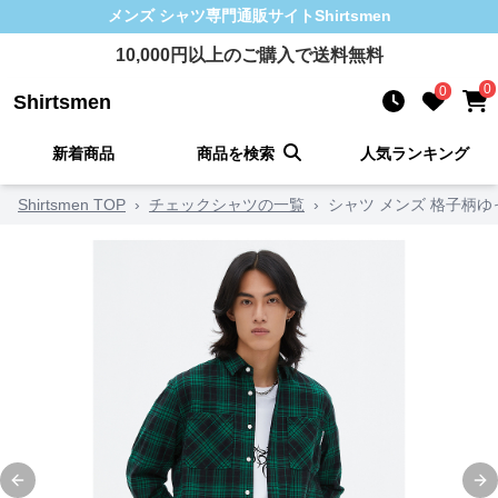
メンズ シャツ
専門通販サイト
Shirtsmen
10,000
円以上のご購入で送料無料
0
0
Shirtsmen
新着商品
商品を検索
人気ランキング
Shirtsmen TOP
›
チェックシャツの一覧
›
シャツ メンズ 格子柄
Previous slide
Ne