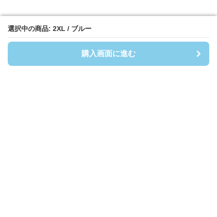
選択中の商品: 2XL / ブルー
選択中の商品: 2XL / ブルー
購入画面に進む
購入画面に進む
Shirtsmen
について
会社概要