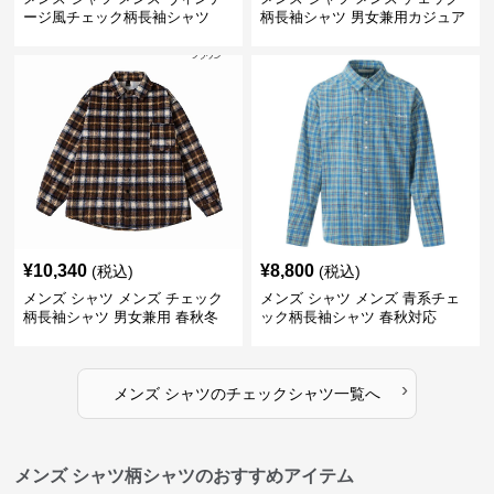
ージ風チェック柄長袖シャツ
柄長袖シャツ 男女兼用カジュア
ルシャツ
¥
10,340
¥
8,800
(税込)
(税込)
メンズ シャツ メンズ チェック
メンズ シャツ メンズ 青系チェ
柄長袖シャツ 男女兼用 春秋冬
ック柄長袖シャツ 春秋対応
全2色
›
メンズ シャツ
の
チェックシャツ
一覧へ
メンズ シャツ柄シャツのおすすめアイテム