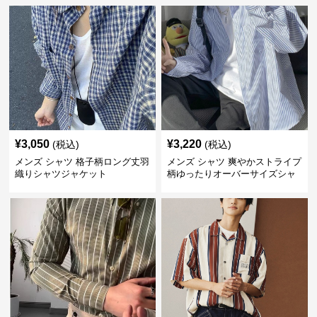
¥
3,050
¥
3,220
(税込)
(税込)
メンズ シャツ 格子柄ロング丈羽
メンズ シャツ 爽やかストライプ
織りシャツジャケット
柄ゆったりオーバーサイズシャ
ツ