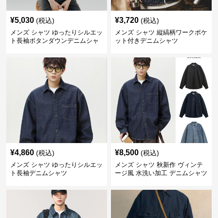
¥
5,030
¥
3,720
(税込)
(税込)
メンズ シャツ ゆったりシルエッ
メンズ シャツ 縦縞柄ワークポケ
ト長袖ボタンダウンデニムシャ
ット付きデニムシャツ
ツ
¥
4,860
¥
8,500
(税込)
(税込)
メンズ シャツ ゆったりシルエッ
メンズ シャツ 秋新作 ヴィンテ
ト長袖デニムシャツ
ージ風 水洗い加工 デニムシャツ
長袖 全3色