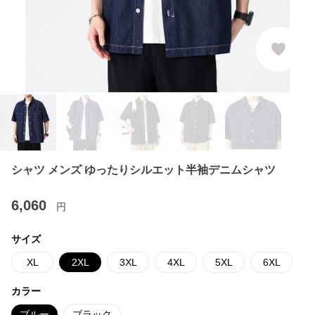
シャツ メンズ ゆったりシルエット半袖デニムシャツ
6,060
円
サイズ
XL
2XL
3XL
4XL
5XL
6XL
カラー
ブルー
ブラック