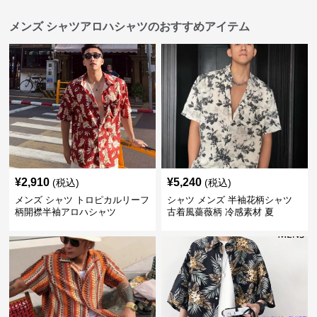
メンズ シャツアロハシャツのおすすめアイテム
¥
2,910
¥
5,240
(税込)
(税込)
メンズ シャツ トロピカルリーフ
シャツ メンズ 半袖花柄シャツ
柄開襟半袖アロハシャツ
古着風薔薇柄 冷感素材 夏