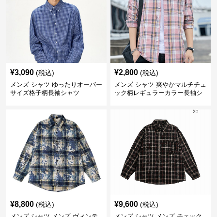
¥
3,090
¥
2,800
(税込)
(税込)
メンズ シャツ ゆったりオーバー
メンズ シャツ 爽やかマルチチェ
サイズ格子柄長袖シャツ
ック柄レギュラーカラー長袖シ
ャツ
¥
8,800
¥
9,600
(税込)
(税込)
メンズ シャツ メンズ ヴィンテ
メンズ シャツ メンズ チェック