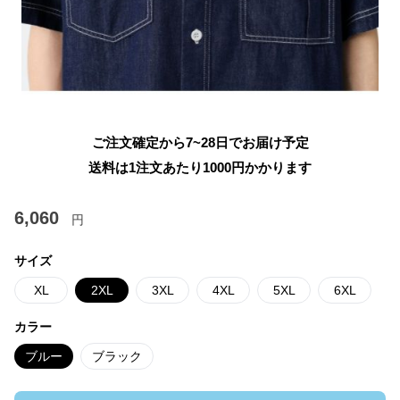
ご注文確定から7~28日でお届け予定
送料は1注文あたり
1000
円かかります
6,060
円
サイズ
XL
2XL
3XL
4XL
5XL
6XL
カラー
ブルー
ブラック