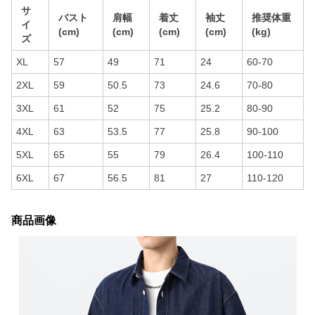
サ
バスト
肩幅
着丈
袖丈
推奨体重
イ
(cm)
(cm)
(cm)
(cm)
(kg)
ズ
XL
57
49
71
24
60-70
2XL
59
50.5
73
24.6
70-80
3XL
61
52
75
25.2
80-90
4XL
63
53.5
77
25.8
90-100
5XL
65
55
79
26.4
100-110
6XL
67
56.5
81
27
110-120
商品画像