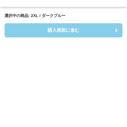
選択中の商品: 2XL / ダークブルー
選択中の商品: 2XL / ダークブルー
購入画面に進む
購入画面に進む
Shirtsmen
について
会社概要