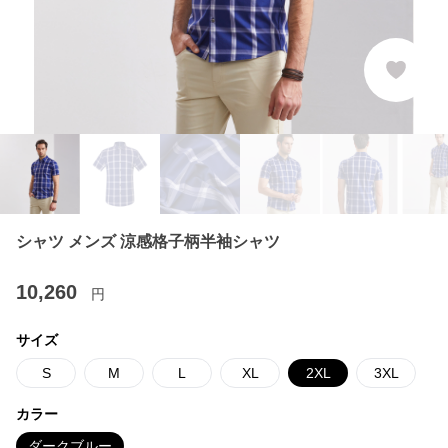
シャツ メンズ 涼感格子柄半袖シャツ
10,260
円
サイズ
S
M
L
XL
2XL
3XL
カラー
ダークブルー