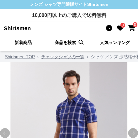
メンズ シャツ
専門通販サイト
Shirtsmen
10,000
円以上のご購入で送料無料
0
0
Shirtsmen
新着商品
商品を検索
人気ランキング
Shirtsmen TOP
›
チェックシャツの一覧
›
シャツ メンズ 涼感格
Previous slide
Ne