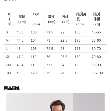
サ
バス
推奨身
推奨
肩幅
着丈
袖丈
イ
ト
長
体重
(cm)
(cm)
(cm)
ズ
(cm)
(cm)
(kg)
S
43.6
100
71.5
22
165
45-55
M
44.8
104
73
22.5
170
55-60
L
46
108
74.5
23
175
60-70
XL
47.2
112
76
23.5
180
70-80
2XL
48.4
116
77.5
24
185
80-90
3XL
49.6
120
79
24.5
190
90-100
商品画像