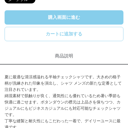
購入画面に進む
カートに追加する
商品説明
夏に最適な清涼感溢れる半袖チェックシャツです。大きめの格子
柄が洗練された印象を演出し、シャツ メンズの新たな定番として
注目されています。
綿混素材で肌触りが良く、通気性にも優れているため暑い季節も
快適に過ごせます。ボタンダウンの襟元は上品さを保ちつつ、カ
ジュアルにもビジネスカジュアルにも対応可能なチェックシャツ
です。
丁寧な縫製と耐久性にもこだわった一着で、デイリーユースに最
適です。