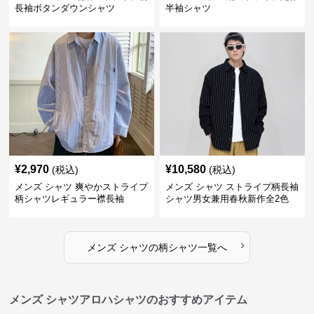
長袖ボタンダウンシャツ
半袖シャツ
¥
2,970
¥
10,580
(税込)
(税込)
メンズ シャツ 爽やかストライプ
メンズ シャツ ストライプ柄長袖
柄シャツレギュラー襟長袖
シャツ男女兼用春秋新作全2色
›
メンズ シャツ
の
柄シャツ
一覧へ
メンズ シャツアロハシャツのおすすめアイテム