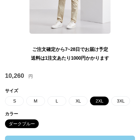
ご注文確定から7~28日でお届け予定
送料は1注文あたり
1000
円かかります
10,260
円
サイズ
S
M
L
XL
2XL
3XL
カラー
ダークブルー