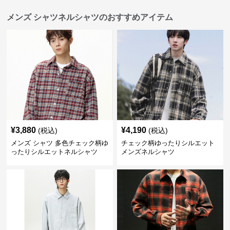
メンズ シャツネルシャツのおすすめアイテム
¥
3,880
¥
4,190
(税込)
(税込)
メンズ シャツ 多色チェック柄ゆ
チェック柄ゆったりシルエット
ったりシルエットネルシャツ
メンズネルシャツ