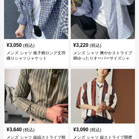
¥
3,050
¥
3,220
(税込)
(税込)
メンズ シャツ 格子柄ロング丈羽
メンズ シャツ 爽やかストライプ
織りシャツジャケット
柄ゆったりオーバーサイズシャ
ツ
¥
3,640
¥
3,090
(税込)
(税込)
メンズ シャツ 縦縞ストライプ柄
メンズ シャツ 縦ストライプ開襟