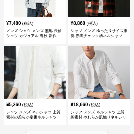
¥
7,480
¥
8,860
(税込)
(税込)
メンズ シャツ メンズ 無地 長袖
シャツ メンズ ゆったりサイズ推
シャツ カジュアル 春秋 新作
奨 赤黒チェック柄ネルシャツ
¥
5,260
¥
18,660
(税込)
(税込)
シャツ メンズ ネルシャツ 上質
シャツ メンズ ネルシャツ 上質
素材の柔らか定番ネルシャツ
綿素材 やわらか肌触りネルシャ
ツ