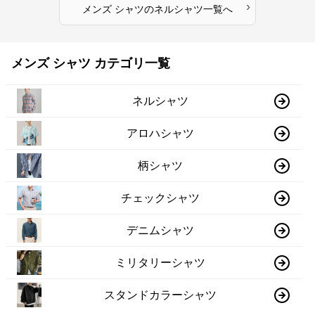
›
メンズ シャツ
の
ネルシャツ
一覧へ
メンズ シャツ カテゴリ一覧
ネルシャツ
アロハシャツ
柄シャツ
チェックシャツ
デニムシャツ
ミリタリーシャツ
スタンドカラーシャツ