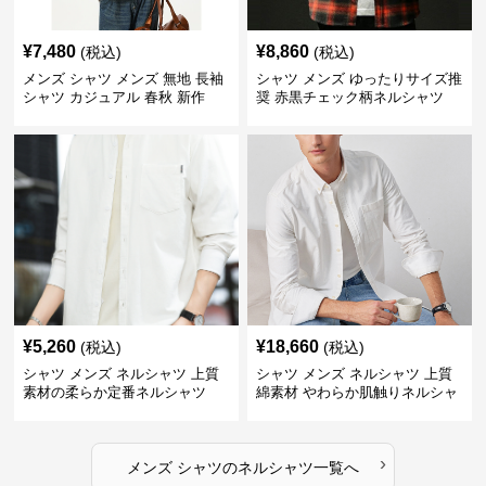
¥
7,480
¥
8,860
(税込)
(税込)
メンズ シャツ メンズ 無地 長袖
シャツ メンズ ゆったりサイズ推
シャツ カジュアル 春秋 新作
奨 赤黒チェック柄ネルシャツ
¥
5,260
¥
18,660
(税込)
(税込)
シャツ メンズ ネルシャツ 上質
シャツ メンズ ネルシャツ 上質
素材の柔らか定番ネルシャツ
綿素材 やわらか肌触りネルシャ
ツ
›
メンズ シャツ
の
ネルシャツ
一覧へ