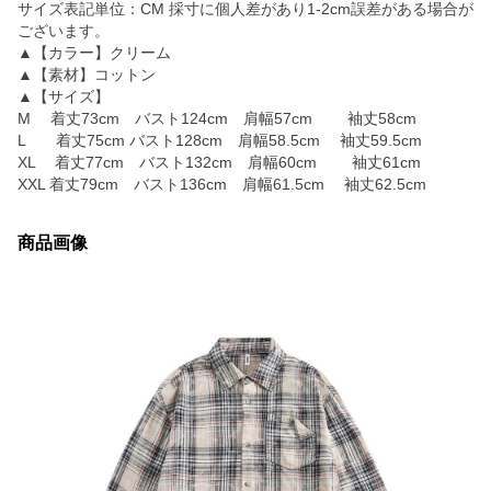
サイズ表記単位：CM 採寸に個人差があり1-2cm誤差がある場合が
ございます。
▲【カラー】クリーム
▲【素材】コットン
▲【サイズ】
M 着丈73cm バスト124cm 肩幅57cm 袖丈58cm
L 着丈75cm バスト128cm 肩幅58.5cm 袖丈59.5cm
XL 着丈77cm バスト132cm 肩幅60cm 袖丈61cm
XXL 着丈79cm バスト136cm 肩幅61.5cm 袖丈62.5cm
商品画像