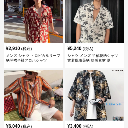
¥
2,910
¥
5,240
(税込)
(税込)
メンズ シャツ トロピカルリーフ
シャツ メンズ 半袖花柄シャツ
柄開襟半袖アロハシャツ
古着風薔薇柄 冷感素材 夏
¥
6,040
¥
3,400
(税込)
(税込)