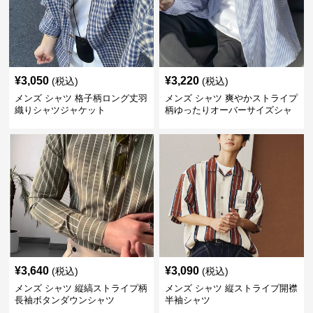
¥
3,050
¥
3,220
(税込)
(税込)
メンズ シャツ 格子柄ロング丈羽
メンズ シャツ 爽やかストライプ
織りシャツジャケット
柄ゆったりオーバーサイズシャ
ツ
¥
3,640
¥
3,090
(税込)
(税込)
メンズ シャツ 縦縞ストライプ柄
メンズ シャツ 縦ストライプ開襟
長袖ボタンダウンシャツ
半袖シャツ