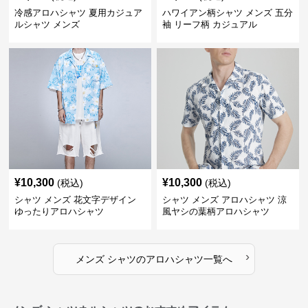
冷感アロハシャツ 夏用カジュア
ハワイアン柄シャツ メンズ 五分
ルシャツ メンズ
袖 リーフ柄 カジュアル
¥
10,300
¥
10,300
(税込)
(税込)
シャツ メンズ 花文字デザイン
シャツ メンズ アロハシャツ 涼
ゆったりアロハシャツ
風ヤシの葉柄アロハシャツ
›
メンズ シャツ
の
アロハシャツ
一覧へ