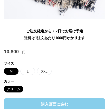
ご注文確定から3~7日でお届け予定
送料は1注文あたり
1000
円かかります
10,800
円
サイズ
M
L
XXL
カラー
クリーム
購入画面に進む