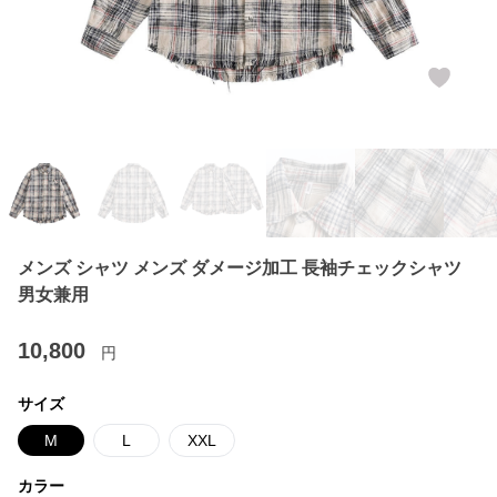
メンズ シャツ メンズ ダメージ加工 長袖チェックシャツ
男女兼用
10,800
円
サイズ
M
L
XXL
カラー