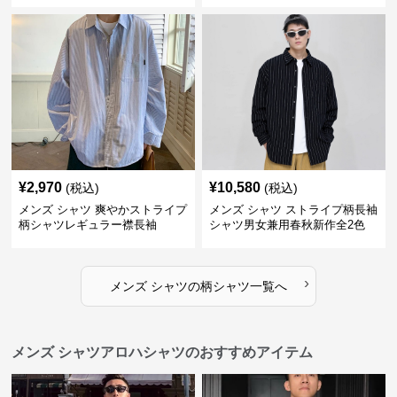
¥
2,970
¥
10,580
(税込)
(税込)
メンズ シャツ 爽やかストライプ
メンズ シャツ ストライプ柄長袖
柄シャツレギュラー襟長袖
シャツ男女兼用春秋新作全2色
›
メンズ シャツ
の
柄シャツ
一覧へ
メンズ シャツアロハシャツのおすすめアイテム