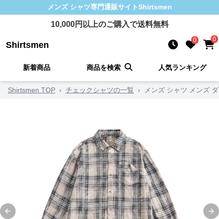
メンズ シャツ
専門通販サイト
Shirtsmen
10,000
円以上のご購入で送料無料
0
0
Shirtsmen
新着商品
商品を検索
人気ランキング
Shirtsmen TOP
›
チェックシャツの一覧
›
メンズ シャツ メンズ 
Previous slide
Ne