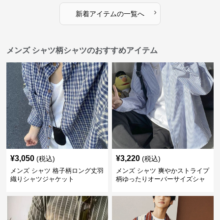
›
新着アイテムの一覧へ
メンズ シャツ柄シャツのおすすめアイテム
¥
3,050
¥
3,220
(税込)
(税込)
メンズ シャツ 格子柄ロング丈羽
メンズ シャツ 爽やかストライプ
織りシャツジャケット
柄ゆったりオーバーサイズシャ
ツ