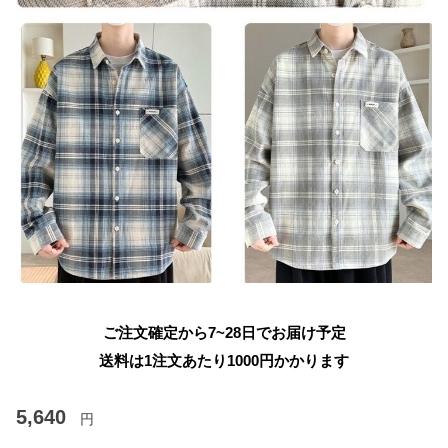
ご注文確定から7~28日でお届け予定
送料は1注文あたり
1000
円かかります
5,640
円