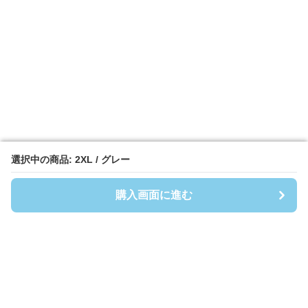
選択中の商品: 2XL / グレー
選択中の商品: 2XL / グレー
購入画面に進む
購入画面に進む