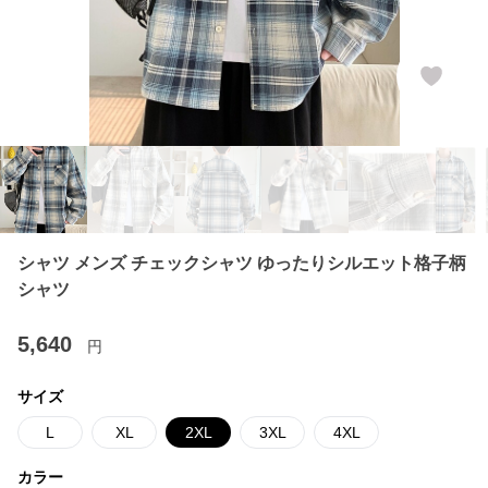
シャツ メンズ チェックシャツ ゆったりシルエット格子柄
シャツ
5,640
円
サイズ
L
XL
2XL
3XL
4XL
カラー