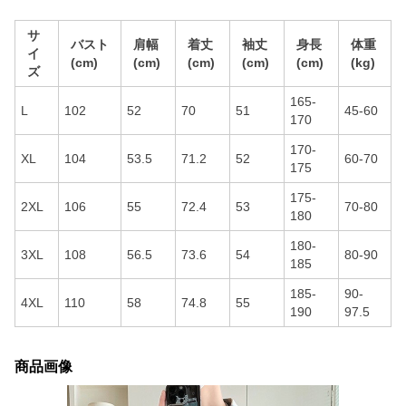
サ
バスト
肩幅
着丈
袖丈
身長
体重
イ
(cm)
(cm)
(cm)
(cm)
(cm)
(kg)
ズ
165-
L
102
52
70
51
45-60
170
170-
XL
104
53.5
71.2
52
60-70
175
175-
2XL
106
55
72.4
53
70-80
180
180-
3XL
108
56.5
73.6
54
80-90
185
185-
90-
4XL
110
58
74.8
55
190
97.5
商品画像