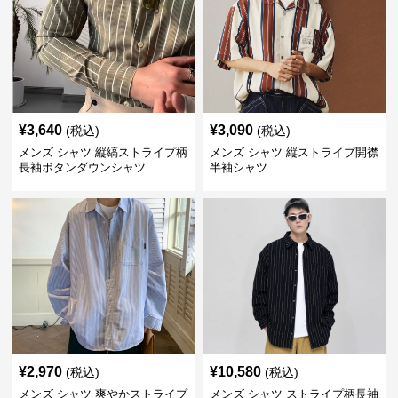
¥
3,640
¥
3,090
(税込)
(税込)
メンズ シャツ 縦縞ストライプ柄
メンズ シャツ 縦ストライプ開襟
長袖ボタンダウンシャツ
半袖シャツ
¥
2,970
¥
10,580
(税込)
(税込)
メンズ シャツ 爽やかストライプ
メンズ シャツ ストライプ柄長袖