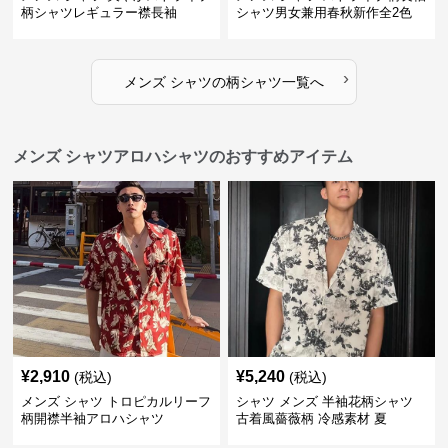
柄シャツレギュラー襟長袖
シャツ男女兼用春秋新作全2色
›
メンズ シャツ
の
柄シャツ
一覧へ
メンズ シャツアロハシャツのおすすめアイテム
¥
2,910
¥
5,240
(税込)
(税込)
メンズ シャツ トロピカルリーフ
シャツ メンズ 半袖花柄シャツ
柄開襟半袖アロハシャツ
古着風薔薇柄 冷感素材 夏