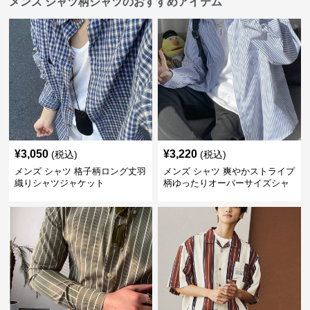
メンズ シャツ柄シャツのおすすめアイテム
¥
3,050
¥
3,220
(税込)
(税込)
メンズ シャツ 格子柄ロング丈羽
メンズ シャツ 爽やかストライプ
織りシャツジャケット
柄ゆったりオーバーサイズシャ
ツ