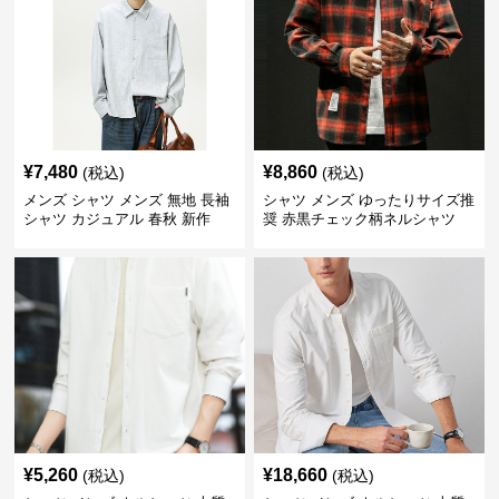
¥
7,480
¥
8,860
(税込)
(税込)
メンズ シャツ メンズ 無地 長袖
シャツ メンズ ゆったりサイズ推
シャツ カジュアル 春秋 新作
奨 赤黒チェック柄ネルシャツ
¥
5,260
¥
18,660
(税込)
(税込)