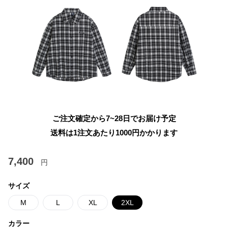
ご注文確定から7~28日でお届け予定
送料は1注文あたり
1000
円かかります
7,400
円
サイズ
M
L
XL
2XL
カラー