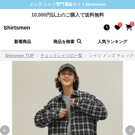
メンズ シャツ
専門通販サイト
Shirtsmen
10,000
円以上のご購入で送料無料
0
0
Shirtsmen
新着商品
商品を検索
人気ランキング
Shirtsmen TOP
›
チェックシャツの一覧
›
シャツ メンズ チェッ
Previous slide
Ne