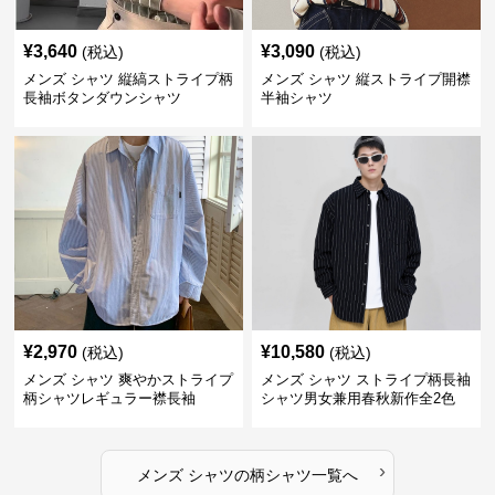
¥
3,640
¥
3,090
(税込)
(税込)
メンズ シャツ 縦縞ストライプ柄
メンズ シャツ 縦ストライプ開襟
長袖ボタンダウンシャツ
半袖シャツ
¥
2,970
¥
10,580
(税込)
(税込)
メンズ シャツ 爽やかストライプ
メンズ シャツ ストライプ柄長袖
柄シャツレギュラー襟長袖
シャツ男女兼用春秋新作全2色
›
メンズ シャツ
の
柄シャツ
一覧へ