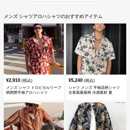
メンズ シャツアロハシャツのおすすめアイテム
¥
2,910
¥
5,240
(税込)
(税込)
メンズ シャツ トロピカルリーフ
シャツ メンズ 半袖花柄シャツ
柄開襟半袖アロハシャツ
古着風薔薇柄 冷感素材 夏