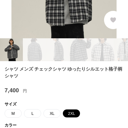
シャツ メンズ チェックシャツ ゆったりシルエット格子柄
シャツ
7,400
円
サイズ
M
L
XL
2XL
カラー