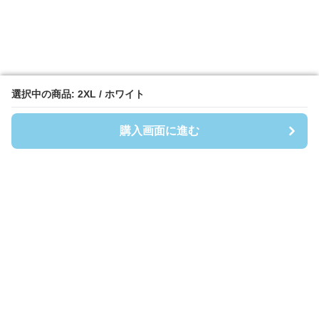
選択中の商品: 2XL / ホワイト
選択中の商品: 2XL / ホワイト
購入画面に進む
購入画面に進む
Shirtsmen
について