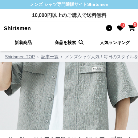
メンズ シャツ
専門通販サイト
Shirtsmen
10,000
円以上のご購入で送料無料
0
0
Shirtsmen
新着商品
商品を検索
人気ランキング
Shirtsmen TOP
›
記事一覧
›
メンズシャツ人気！毎日のスタイルを