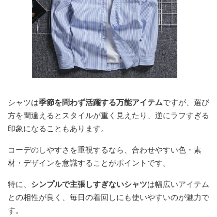
シャツは
季節を問わず活躍する万能アイテム
ですが、選び
方を間違えるとスタイルが重く見えたり、逆にラフすぎる
印象になることもあります。
コーデのしやすさを重視するなら、合わせやすい色・素
材・デザインを意識することがポイントです。
特に、
シンプルで主張しすぎないシャツ
は幅広いアイテム
との相性が良く、毎日の着回しにも使いやすいのが魅力で
す。